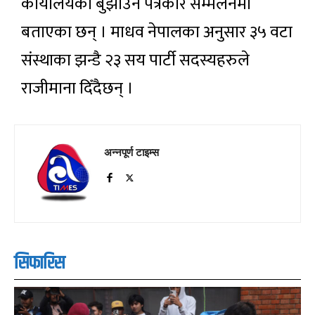
कार्यालयका बुझाउने पत्रकार सम्मेलनमा
बताएका छन् । माधव नेपालका अनुसार ३५ वटा
संस्थाका झन्डै २३ सय पार्टी सदस्यहरुले
राजीमाना दिँदैछन् ।
अन्नपूर्ण टाइम्स
सिफारिस