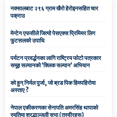
नक्सालबाट २९६ ग्राम खैरो हेरोइनसहित चार
पक्राउ
मेन्टेन एफसीले जित्यो पेसएक्स प्रिमियर लिग
फुटसलको उपाधि
पर्यटन प्रवर्द्धनका लागि राष्ट्रिय फोटो पत्रकार
समूह सल्यानको ‘क्लिक सल्यान’ अभियान
को हुन् निर्मल पुर्जा, जो ब्रड पिक हिमपहिरोमा
अस्ताए ?
नेपाल एकीकरणका सेनापति अमरसिंह थापाको
स्मृतिमा श्रद्धाञ्जली सभा (तस्वीरहरू)