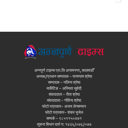
अन्नपूर्ण टाइम्स प्रा.लि अनामनगर, काठमाडौँ
अध्यक्ष/प्रधान सम्पादक - घनश्याम श्रेष्ठ
सम्पादक - नलिना श्रेष्ठ
मार्केटिङ - अस्मिता सुवेदी
संवाददाता - रीता श्रेष्ठ
संवाददाता - गोविन्द श्रेष्ठ
फोटो पत्रकार- अजय लेन्सम्यान
फोटो पत्रकार- शंकर भुजेल
सम्पर्क - ९८५११५०४७१
सूचना बिभाग दर्ता न: १४३६/०७६/०७७