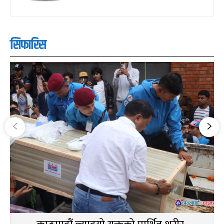
सिफारिस