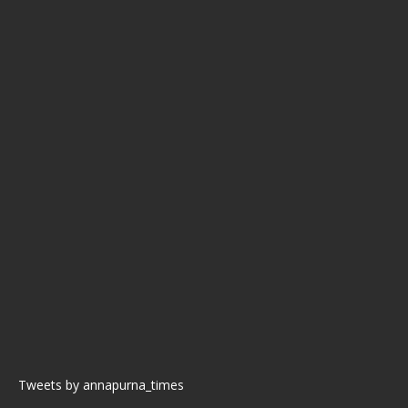
Tweets by annapurna_times