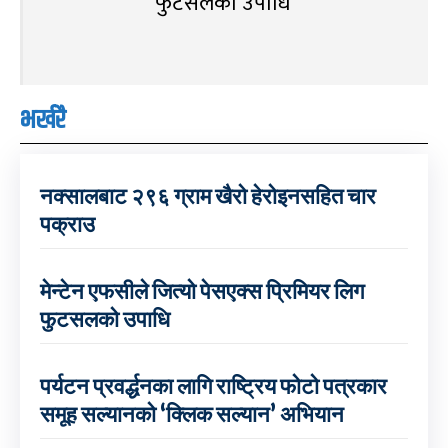
फुटसलको उपाधि
भर्खरै
नक्सालबाट २९६ ग्राम खैरो हेरोइनसहित चार
पक्राउ
मेन्टेन एफसीले जित्यो पेसएक्स प्रिमियर लिग
फुटसलको उपाधि
पर्यटन प्रवर्द्धनका लागि राष्ट्रिय फोटो पत्रकार
समूह सल्यानको ‘क्लिक सल्यान’ अभियान