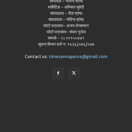
सम्पादक - नलिना श्रेष्ठ
मार्केटिङ - अस्मिता सुवेदी
संवाददाता - रीता श्रेष्ठ
संवाददाता - गोविन्द श्रेष्ठ
फोटो पत्रकार- अजय लेन्सम्यान
फोटो पत्रकार- शंकर भुजेल
सम्पर्क - ९८५११५०४७१
सूचना बिभाग दर्ता न: १४३६/०७६/०७७
Contact us:
timesannapurna@gmail.com