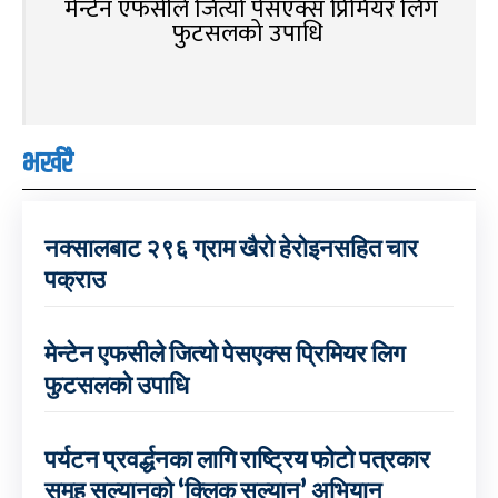
मेन्टेन एफसीले जित्यो पेसएक्स प्रिमियर लिग
फुटसलको उपाधि
भर्खरै
नक्सालबाट २९६ ग्राम खैरो हेरोइनसहित चार
पक्राउ
मेन्टेन एफसीले जित्यो पेसएक्स प्रिमियर लिग
फुटसलको उपाधि
पर्यटन प्रवर्द्धनका लागि राष्ट्रिय फोटो पत्रकार
समूह सल्यानको ‘क्लिक सल्यान’ अभियान