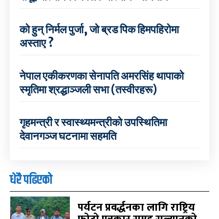
को हुन् निर्मल पुर्जा, जो ब्रड पिक हिमपहिरोमा
अस्ताए ?
नेपाल एकीकरणका सेनापति अमरसिंह थापाको
स्मृतिमा श्रद्धाञ्जली सभा (तस्वीरहरू)
गृहमन्त्री र स्वास्थ्यमन्त्रीको उपस्थितिमा
देवानगञ्ज घटनामा सहमति
धेरै पढिएको
पर्यटन प्रवर्द्धनका लागि राष्ट्रिय