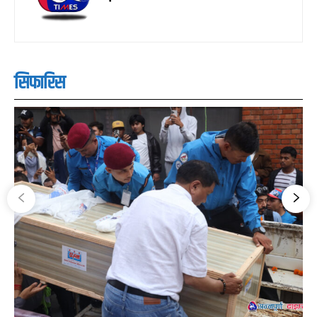
सिफारिस