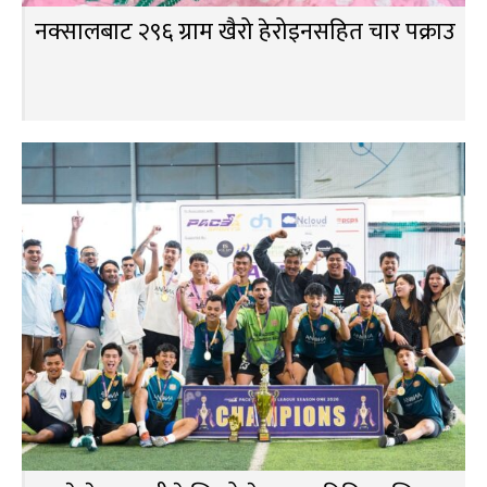
नक्सालबाट २९६ ग्राम खैरो हेरोइनसहित चार पक्राउ