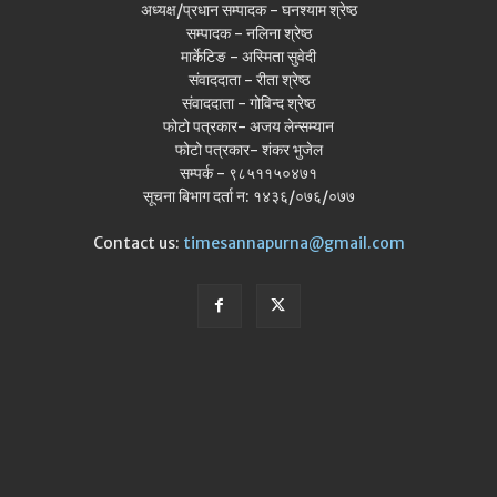
अध्यक्ष/प्रधान सम्पादक - घनश्याम श्रेष्ठ
सम्पादक - नलिना श्रेष्ठ
मार्केटिङ - अस्मिता सुवेदी
संवाददाता - रीता श्रेष्ठ
संवाददाता - गोविन्द श्रेष्ठ
फोटो पत्रकार- अजय लेन्सम्यान
फोटो पत्रकार- शंकर भुजेल
सम्पर्क - ९८५११५०४७१
सूचना बिभाग दर्ता न: १४३६/०७६/०७७
Contact us:
timesannapurna@gmail.com