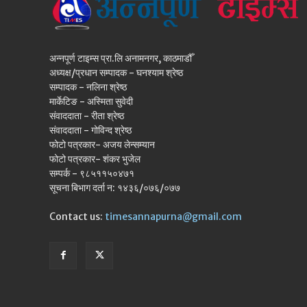
अन्नपूर्ण टाइम्स प्रा.लि अनामनगर, काठमाडौँ
अध्यक्ष/प्रधान सम्पादक - घनश्याम श्रेष्ठ
सम्पादक - नलिना श्रेष्ठ
मार्केटिङ - अस्मिता सुवेदी
संवाददाता - रीता श्रेष्ठ
संवाददाता - गोविन्द श्रेष्ठ
फोटो पत्रकार- अजय लेन्सम्यान
फोटो पत्रकार- शंकर भुजेल
सम्पर्क - ९८५११५०४७१
सूचना बिभाग दर्ता न: १४३६/०७६/०७७
Contact us:
timesannapurna@gmail.com