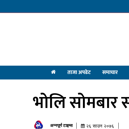
ताजा अपडेट
समाचार
भोलि सोमबार स
अन्नपूर्ण टाइम्स
२६ साउन २०७६