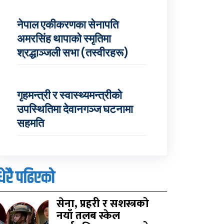
नेपाल एकीकरणका सेनापति
अमरसिंह थापाको स्मृतिमा
श्रद्धाञ्जली सभा (तस्वीरहरू)
गृहमन्त्री र स्वास्थ्यमन्त्रीको
उपस्थितिमा देवानगञ्ज घटनामा
सहमति
धेरै पढिएको
सेना, प्रहरी र सशस्त्रको
नयाँ तलब स्केल