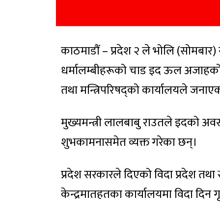
काठमाडौं – प्रदेश २ ले भोलि (सोमबार
धर्मालम्बीहरूको चाड इद ऊल अजाहको अ
तथा मन्त्रिपरिषद्को कार्यालयले जनाए
मुख्यमन्त्री लालबाबु राउतले इदको अवसर
शुभकामनासमेत व्यक्त गरेका छन्।
प्रदेश सरकारले दिएको विदा प्रदेश तथा
केन्द्रमातहतका कार्यालयमा विदा दिन गृह