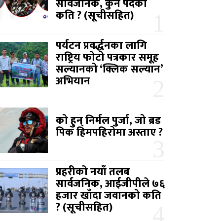
सार्वजनिक, कुन पदको
कति ? (सूचीसहित)
पर्यटन प्रवर्द्धनका लागि
राष्ट्रिय फोटो पत्रकार समूह
सल्यानको ‘क्लिक सल्यान’
अभियान
को हुन् निर्मल पुर्जा, जो ब्रड
पिक हिमपहिरोमा अस्ताए ?
प्रहरीको नयाँ तलब
सार्वजनिक, आईजीपीले ७६
हजार खाँदा जवानको कति
? (सूचीसहित)