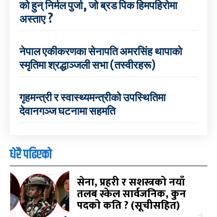
को हुन् निर्मल पुर्जा, जो ब्रड पिक हिमपहिरोमा
अस्ताए ?
नेपाल एकीकरणका सेनापति अमरसिंह थापाको
स्मृतिमा श्रद्धाञ्जली सभा (तस्वीरहरू)
गृहमन्त्री र स्वास्थ्यमन्त्रीको उपस्थितिमा
देवानगञ्ज घटनामा सहमति
धेरै पढिएको
सेना, प्रहरी र सशस्त्रको नयाँ
तलब स्केल सार्वजनिक, कुन
पदको कति ? (सूचीसहित)