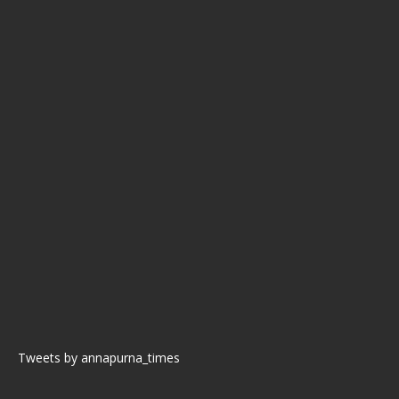
Tweets by annapurna_times