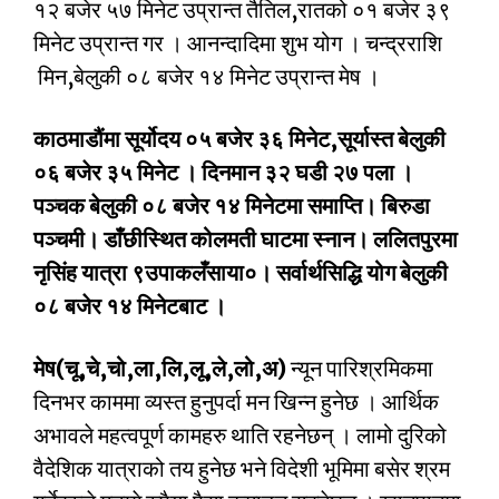
१२ बजेर ५७ मिनेट उप्रान्त तैतिल,रातको ०१ बजेर ३९
मिनेट उप्रान्त गर । आनन्दादिमा शुभ योग । चन्द्रराशि
मिन,बेलुकी ०८ बजेर १४ मिनेट उप्रान्त मेष ।
काठमाडौंमा सूर्योदय ०५ बजेर ३६ मिनेट,सूर्यास्त बेलुकी
०६ बजेर ३५ मिनेट । दिनमान ३२ घडी २७ पला ।
पञ्चक बेलुकी ०८ बजेर १४ मिनेटमा समाप्ति। बिरुडा
पञ्चमी। डाँछीस्थित कोलमती घाटमा स्नान। ललितपुरमा
नृसिंह यात्रा ९उपाकलँसाया०। सर्वार्थसिद्धि योग बेलुकी
०८ बजेर १४ मिनेटबाट ।
मेष(चू,चे,चो,ला,लि,लू,ले,लो,अ)
न्यून पारिश्रमिकमा
दिनभर काममा व्यस्त हुनुपर्दा मन खिन्न हुनेछ । आर्थिक
अभावले महत्वपूर्ण कामहरु थाति रहनेछन् । लामो दुरिको
वैदेशिक यात्राको तय हुनेछ भने विदेशी भूमिमा बसेर श्रम