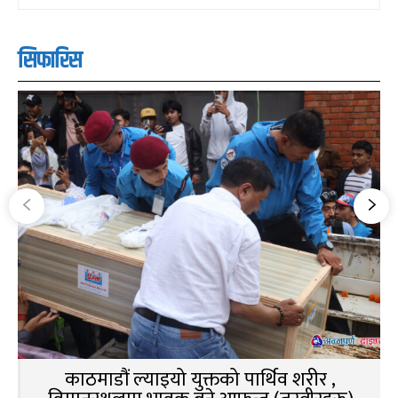
सिफारिस
काठमाडौं ल्याइयो युक्तको पार्थिव शरीर ,