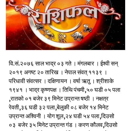
वि.सं.२०७६ साल भाद्र ०३ गते । मंगलबार । ईश्वी सन्
२०१९ अगष्ट २० तारिख । नेपाल संवत् ११३९ ।
परिधावी संवत्सर । दक्षिणायन । वर्षा ऋतु । श्रीशाके
१९४१ । भाद्र कृष्णपक्ष । तिथि पंचमी,५० घडी ०५ पला
,रातको ०१ बजेर ३९ मिनेट उप्रान्त षष्ठी । नक्षत्र
रेवती,३६ घडी ३२ पला,बेलुकी ०८ बजेर १४ मिनेट
उप्रान्त अश्विनी । योग शूल,२४ घडी ५४ पला,दिउसो
०३ बजेर ३५ मिनेट उप्रान्त गंड । करण कौलव,दिउसो