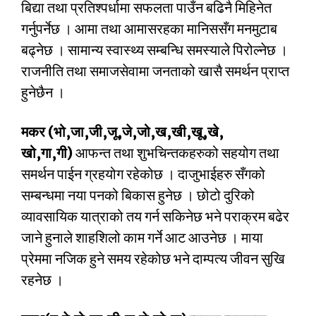
बिद्या तथा प्रतिश्पर्धामा सफलता पाउँन बढिनै मिहिनेत
गर्नुपर्नेछ । आमा तथा आमासरहका मानिससँग मनमुटाब
बढ्नेछ । सामान्य स्वास्थ्य सम्बन्धि समस्याले पिरोल्नेछ ।
राजनीति तथा समाजसेवामा जनताको खासै समर्थन प्राप्त
हुनेछैन ।
मकर (भो,जा,जी,जू,जे,जो,ख,खी,खू,खे,
खो,गा,गी)
आफन्त तथा शुभचिन्तकहरुको सहयोग तथा
समर्थन पाईन ग्रहयोग रहेकोछ । दाजुभाईहरु सँगको
सम्बन्धमा नया पनको बिकास हुनेछ । छोटो दुरिको
व्यावसायिक यात्राको तय गर्न सकिनेछ भने पराक्रम बढेर
जाने हुनाले शाहशिलो काम गर्ने आट आउनेछ । माया
प्रेममा नजिक हुने समय रहेकोछ भने दाम्पत्य जीवन सुखि
रहनेछ ।