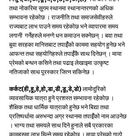
तथा नोकरिमा सुगम स्थानमा स्थानान्तरणको अधिक
सम्भावना रहेकोछ । राजनीति तथा समाजसेवीहरुले
राज्यबाट लाभ पाउने समय रहेकोछ भने व्यापारमा समय
लगानी गर्नेहरुले मनग्गे धन कमाउन सक्नेछन् । बवा तथा
बुवा सरहका मानिसबाट तपार्ईँको काममा सहयोग हुनेछ भने
आफन्त तथा सहयोगिहरुले तपार्ईँकै साथ दिनेछन् । माया
प्रेमको बन्धन कसिने तथा पढाइ लेखाइमा उत्कृष्ट
नतिजाको साथ पुरस्कार जित्न सकिनेछ ।
कर्कट(ही,हू,हे,हो,डा,डी,डु,डे,
डो)
लामोदुरिको
व्यावसायिक यात्रा हुने प्रशस्त सम्भावना रहेकोछ ।
शैक्षिक तथा धार्मिक यात्राको हुनेछ भने बिद्या तथा
प्रतिष्पर्धामा अरुभन्दा अग्र स्थानमा तपार्ईँको नाम आउनेछ
। भाग्य तथा समयले साथ दिने हुनाले सबै प्रकारका
कामहरुमा लाभ मिल्ने समय रहेकोछ । माया प्रेमको गाठो