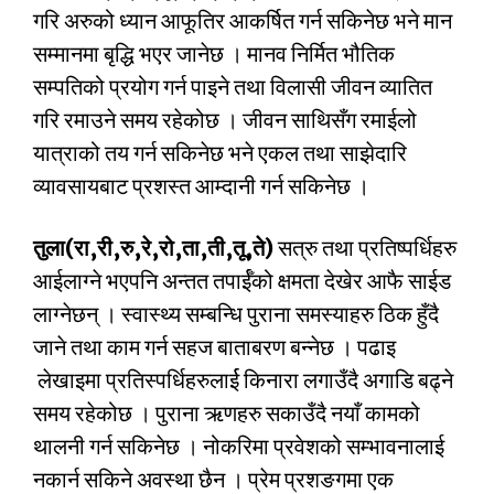
गरि अरुको ध्यान आफूतिर आकर्षित गर्न सकिनेछ भने मान
सम्मानमा बृद्धि भएर जानेछ । मानव निर्मित भौतिक
सम्पतिको प्रयोग गर्न पाइने तथा विलासी जीवन व्यातित
गरि रमाउने समय रहेकोछ । जीवन साथिसँग रमाईलो
यात्राको तय गर्न सकिनेछ भने एकल तथा साझेदारि
व्यावसायबाट प्रशस्त आम्दानी गर्न सकिनेछ ।
तुला(रा,री,रु,रे,रो,ता,ती,तू,
ते)
सत्रु तथा प्रतिष्पर्धिहरु
आईलाग्ने भएपनि अन्तत तपार्ईँको क्षमता देखेर आफै साईड
लाग्नेछन् । स्वास्थ्य सम्बन्धि पुराना समस्याहरु ठिक हुँदै
जाने तथा काम गर्न सहज बाताबरण बन्नेछ । पढाइ
लेखाइमा प्रतिस्पर्धिहरुलार्ई किनारा लगाउँदै अगाडि बढ्ने
समय रहेकोछ । पुराना ऋणहरु सकाउँदै नयाँ कामको
थालनी गर्न सकिनेछ । नोकरिमा प्रवेशको सम्भावनालाई
नकार्न सकिने अवस्था छैन । प्रेम प्रशङगमा एक