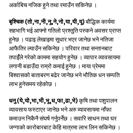
अर्काबिच नजिक हुने तथा रमाउँन सकिनेछ ।
बृश्चिक (तो,ना,नी,नू,ने,नो,या,यी,यू)
बौद्धिक कार्यमा
सहभागि भई आफ्नो गतिलो प्रश्तुति पस्कने अवसर प्राप्त
हुनेछ । पढाइ लेखाइमा सुधार भएर जानेछ भने नतिजा
आफैतिर ल्याउँन सकिनेछ । परिवार तथा सन्तानबाट
तपार्ईँले गरेको काममा सहयोग हुनेछ । व्यापार व्यावसायमा
लगानी बडाउँदा राम्रो कमाई हुनेछ । माया प्रेममा
बिश्वासको बाताबरण बढेर जानेछ भने भौतिक धन सम्पति
लाभ हुनेसमय रहेकोछ ।
धनु (ये,यो,भा,भी,भू,ध,फा,ढा,भे)
कृषि तथा पशुपालन
व्यावसाय फस्टाएर जानेछ भने अरु व्यावसायमा नाँफा
कमाउन निकैनै संघर्ष गर्नुपर्नेछ । सवारि साधन तथा घर
जग्गाको कारोबारबाट केहि मात्रमा लाभ लिन सकिनेछ ।