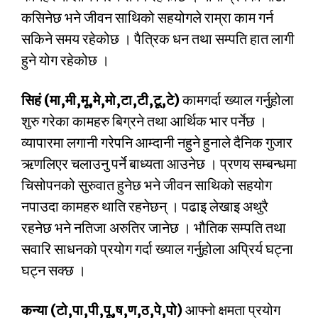
कसिनेछ भने जीवन साथिको सहयोगले राम्रा काम गर्न
सकिने समय रहेकोछ । पैत्रिक धन तथा सम्पति हात लागी
हुने योग रहेकोछ ।
सिहं (मा,मी,मू,मे,मो,टा,टी,टू,टे)
कामगर्दा ख्याल गर्नुहोला
शुरु गरेका कामहरु बिग्रने तथा आर्थिक भार पर्नेछ ।
व्यापारमा लगानी गरेपनि आम्दानी नहुने हुनाले दैनिक गुजार
ऋणलिएर चलाउनु पर्ने बाध्यता आउनेछ । प्रणय सम्बन्धमा
चिसोपनको सुरुवात हुनेछ भने जीवन साथिको सहयोग
नपाउदा कामहरु थाति रहनेछन् । पढाइ लेखाइ अथुरै
रहनेछ भने नतिजा अरुतिर जानेछ । भौतिक सम्पति तथा
सवारि साधनको प्रयोग गर्दा ख्याल गर्नुहोला अप्रिर्य घट्ना
घट्न सक्छ ।
कन्या (टो,पा,पी,पू,ष,ण,ठ,पे,पो)
आफ्नो क्षमता प्रयोग