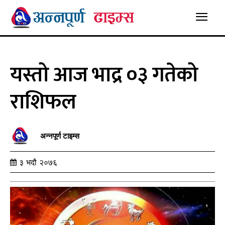
यस्तो आज भाद्र ०३ गतेको
राशिफल
अन्नपूर्ण टाइम्स
३ भदौ २०७६