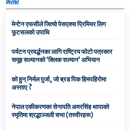
भर्खरै
मेन्टेन एफसीले जित्यो पेसएक्स प्रिमियर लिग
फुटसलको उपाधि
पर्यटन प्रवर्द्धनका लागि राष्ट्रिय फोटो पत्रकार
समूह सल्यानको ‘क्लिक सल्यान’ अभियान
को हुन् निर्मल पुर्जा, जो ब्रड पिक हिमपहिरोमा
अस्ताए ?
नेपाल एकीकरणका सेनापति अमरसिंह थापाको
स्मृतिमा श्रद्धाञ्जली सभा (तस्वीरहरू)