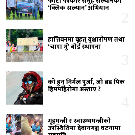
फोटो पत्रकार समूह सल्यानको
‘क्लिक सल्यान’ अभियान
हात्तिवनमा वृहत् वृक्षारोपण तथा
‘चापा गुँ’ बोर्ड स्थापना
को हुन् निर्मल पुर्जा, जो ब्रड पिक
हिमपहिरोमा अस्ताए ?
गृहमन्त्री र स्वास्थ्यमन्त्रीको
उपस्थितिमा देवानगञ्ज घटनामा