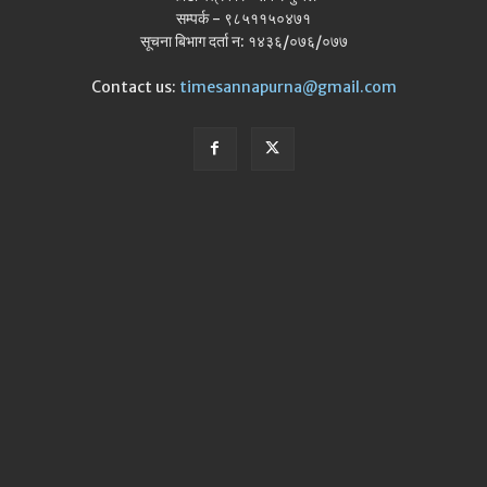
सम्पर्क - ९८५११५०४७१
सूचना बिभाग दर्ता न: १४३६/०७६/०७७
Contact us:
timesannapurna@gmail.com