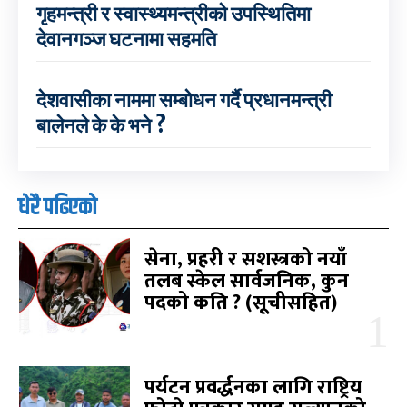
गृहमन्त्री र स्वास्थ्यमन्त्रीको उपस्थितिमा
देवानगञ्ज घटनामा सहमति
देशवासीका नाममा सम्बोधन गर्दै प्रधानमन्त्री
बालेनले के के भने ?
धेरै पढिएको
सेना, प्रहरी र सशस्त्रको नयाँ
तलब स्केल सार्वजनिक, कुन
पदको कति ? (सूचीसहित)
पर्यटन प्रवर्द्धनका लागि राष्ट्रिय