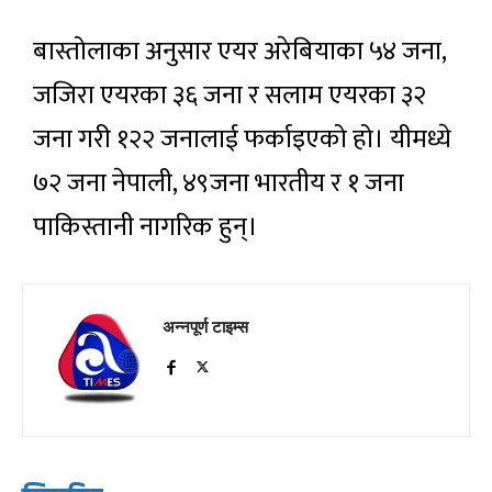
बास्तोलाका अनुसार एयर अरेबियाका ५४ जना,
जजिरा एयरका ३६ जना र सलाम एयरका ३२
जना गरी १२२ जनालाई फर्काइएको हो। यीमध्ये
७२ जना नेपाली, ४९जना भारतीय र १ जना
पाकिस्तानी नागरिक हुन्।
अन्नपूर्ण टाइम्स