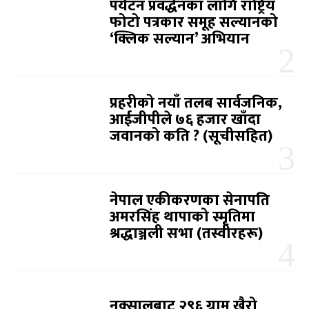
पर्यटन प्रवर्द्धनका लागि राष्ट्रिय
फोटो पत्रकार समूह सल्यानको
‘क्लिक सल्यान’ अभियान
प्रहरीको नयाँ तलब सार्वजनिक,
आईजीपीले ७६ हजार खाँदा
जवानको कति ? (सूचीसहित)
नेपाल एकीकरणका सेनापति
अमरसिंह थापाको स्मृतिमा
श्रद्धाञ्जली सभा (तस्वीरहरू)
नक्सालबाट २९६ ग्राम खैरो