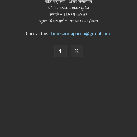
फोटो पत्रकार- अजय लेन्सम्यान
फोटो पत्रकार- शंकर भुजेल
सम्पर्क - ९८५११५०४७१
सूचना बिभाग दर्ता न: १४३६/०७६/०७७
Contact us:
timesannapurna@gmail.com