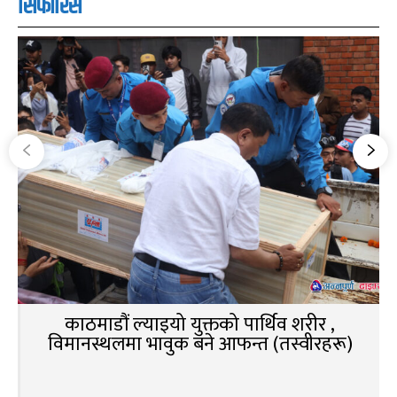
सिफारिस
काठमाडौं ल्याइयो युक्तको पार्थिव शरीर ,
विमानस्थलमा भावुक बने आफन्त (तस्वीरहरू)