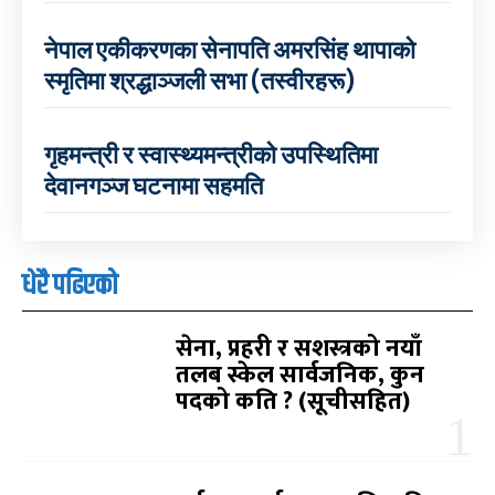
नेपाल एकीकरणका सेनापति अमरसिंह थापाको
स्मृतिमा श्रद्धाञ्जली सभा (तस्वीरहरू)
गृहमन्त्री र स्वास्थ्यमन्त्रीको उपस्थितिमा
देवानगञ्ज घटनामा सहमति
धेरै पढिएको
सेना, प्रहरी र सशस्त्रको नयाँ
तलब स्केल सार्वजनिक, कुन
पदको कति ? (सूचीसहित)