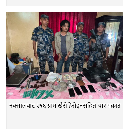
नक्सालबाट २९६ ग्राम खैरो हेरोइनसहित चार पक्राउ