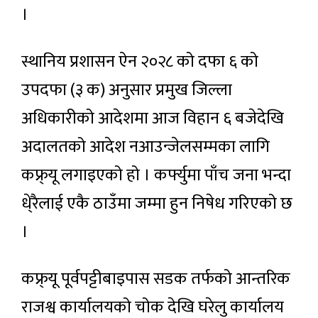
।
स्थानिय प्रशासन ऐन २०२८ को दफा ६ को
उपदफा (३ क) अनुसार प्रमुख जिल्ला
अधिकारीको आदेशमा आज विहान ६ बजेदेखि
अदालतको आदेश नआउन्जेलसम्मका लागि
कफ्र्यू लगाइएको हो । कर्फ्युमा पाँच जना भन्दा
धे्रैलाई एकै ठाउँमा जम्मा हुन निषेध गरिएको छ
।
कफ्र्यू पूर्वपट्टीबाइपास सडक तर्फको आन्तरिक
राजश्व कार्यालयको चोक देखि घरेलु कार्यालय