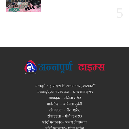
अन्नपूर्ण टाइम्स प्रा.लि अनामनगर, काठमाडौँ
अध्यक्ष/प्रधान सम्पादक - घनश्याम श्रेष्ठ
सम्पादक - नलिना श्रेष्ठ
मार्केटिङ - अस्मिता सुवेदी
संवाददाता - रीता श्रेष्ठ
संवाददाता - गोविन्द श्रेष्ठ
फोटो पत्रकार- अजय लेन्सम्यान
फोटो पत्रकार- शंकर भुजेल