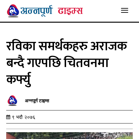
रविका समर्थकहरु अराजक
बन्दै गएपछि चितवनमा
कर्फ्यु
अन्नपूर्ण टाइम्स
९ भदौ २०७६