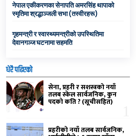
नेपाल एकीकरणका सेनापति अमरसिंह थापाको
स्मृतिमा श्रद्धाञ्जली सभा (तस्वीरहरू)
गृहमन्त्री र स्वास्थ्यमन्त्रीको उपस्थितिमा
देवानगञ्ज घटनामा सहमति
धेरै पढिएको
सेना, प्रहरी र सशस्त्रको नयाँ
तलब स्केल सार्वजनिक, कुन
पदको कति ? (सूचीसहित)
प्रहरीको नयाँ तलब सार्वजनिक,