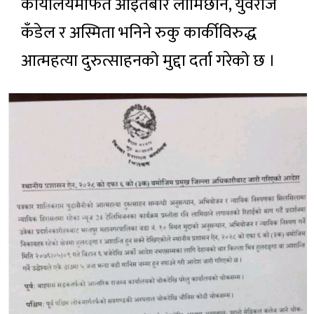
कार्यालयमार्फत आइतबार लामिछाने, युवराज
कँडेल र अस्मिता भनिने रुकु कार्कीविरुद्ध
आत्महत्या दुरुत्साहनको मुद्दा दर्ता गरेको छ ।