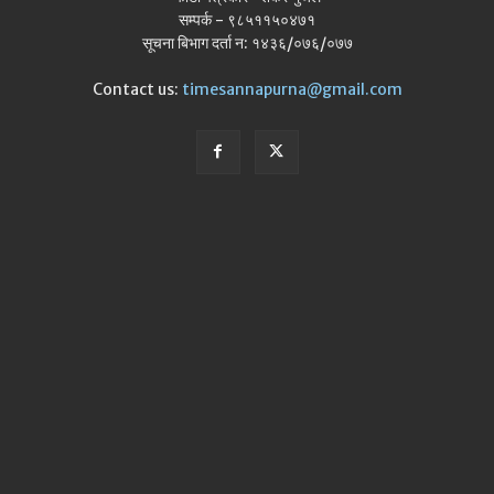
सम्पर्क - ९८५११५०४७१
सूचना बिभाग दर्ता न: १४३६/०७६/०७७
Contact us:
timesannapurna@gmail.com