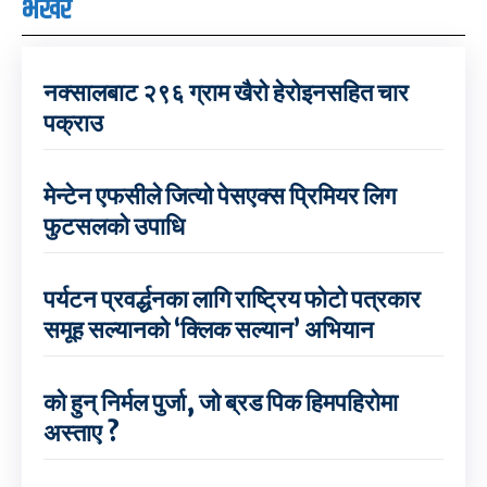
भर्खरै
नक्सालबाट २९६ ग्राम खैरो हेरोइनसहित चार
पक्राउ
मेन्टेन एफसीले जित्यो पेसएक्स प्रिमियर लिग
फुटसलको उपाधि
पर्यटन प्रवर्द्धनका लागि राष्ट्रिय फोटो पत्रकार
समूह सल्यानको ‘क्लिक सल्यान’ अभियान
को हुन् निर्मल पुर्जा, जो ब्रड पिक हिमपहिरोमा
अस्ताए ?