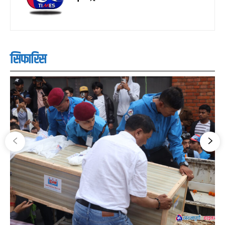
सिफारिस