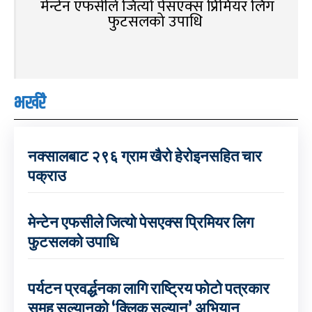
मेन्टेन एफसीले जित्यो पेसएक्स प्रिमियर लिग
फुटसलको उपाधि
भर्खरै
नक्सालबाट २९६ ग्राम खैरो हेरोइनसहित चार
पक्राउ
मेन्टेन एफसीले जित्यो पेसएक्स प्रिमियर लिग
फुटसलको उपाधि
पर्यटन प्रवर्द्धनका लागि राष्ट्रिय फोटो पत्रकार
समूह सल्यानको ‘क्लिक सल्यान’ अभियान