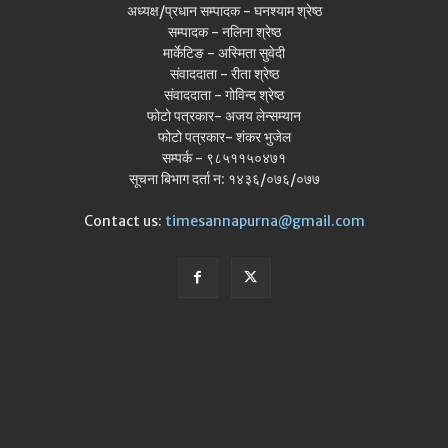
अध्यक्ष/प्रधान सम्पादक - घनश्याम श्रेष्ठ
सम्पादक - नलिना श्रेष्ठ
मार्केटिङ - अस्मिता सुवेदी
संवाददाता - रीता श्रेष्ठ
संवाददाता - गोविन्द श्रेष्ठ
फोटो पत्रकार- अजय लेन्सम्यान
फोटो पत्रकार- शंकर भुजेल
सम्पर्क - ९८५११५०४७१
सूचना बिभाग दर्ता न: १४३६/०७६/०७७
Contact us:
timesannapurna@gmail.com