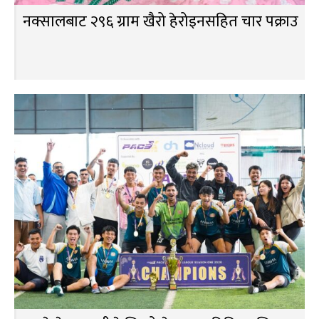
नक्सालबाट २९६ ग्राम खैरो हेरोइनसहित चार पक्राउ