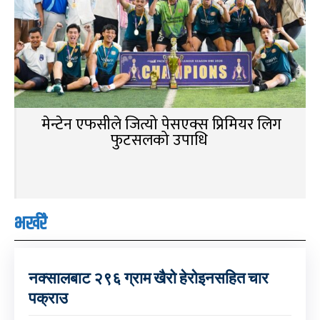
मेन्टेन एफसीले जित्यो पेसएक्स प्रिमियर लिग
फुटसलको उपाधि
भर्खरै
नक्सालबाट २९६ ग्राम खैरो हेरोइनसहित चार
पक्राउ