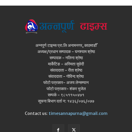
अन्नपूर्ण टाइम्स प्रा.लि अनामनगर, काठमाडौँ
अध्यक्ष/प्रधान सम्पादक - घनश्याम श्रेष्ठ
सम्पादक - नलिना श्रेष्ठ
मार्केटिङ - अस्मिता सुवेदी
संवाददाता - रीता श्रेष्ठ
संवाददाता - गोविन्द श्रेष्ठ
फोटो पत्रकार- अजय लेन्सम्यान
फोटो पत्रकार- शंकर भुजेल
सम्पर्क - ९८५११५०४७१
सूचना बिभाग दर्ता न: १४३६/०७६/०७७
Contact us:
timesannapurna@gmail.com