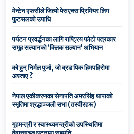
मेन्टेन एफसीले जित्यो पेसएक्स प्रिमियर लिग
फुटसलको उपाधि
पर्यटन प्रवर्द्धनका लागि राष्ट्रिय फोटो पत्रकार
समूह सल्यानको ‘क्लिक सल्यान’ अभियान
को हुन् निर्मल पुर्जा, जो ब्रड पिक हिमपहिरोमा
अस्ताए ?
नेपाल एकीकरणका सेनापति अमरसिंह थापाको
स्मृतिमा श्रद्धाञ्जली सभा (तस्वीरहरू)
गृहमन्त्री र स्वास्थ्यमन्त्रीको उपस्थितिमा
देवानगञ्ज घटनामा सहमति