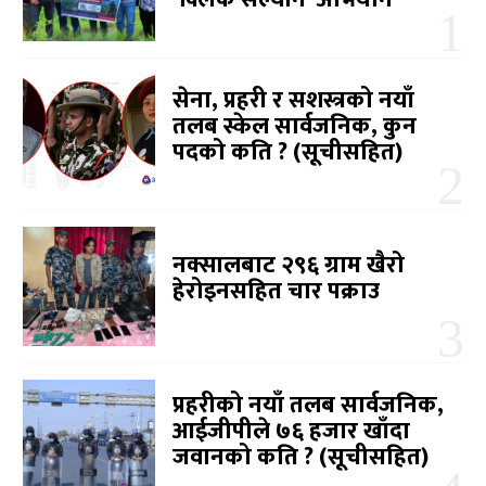
सेना, प्रहरी र सशस्त्रको नयाँ
तलब स्केल सार्वजनिक, कुन
पदको कति ? (सूचीसहित)
नक्सालबाट २९६ ग्राम खैरो
हेरोइनसहित चार पक्राउ
प्रहरीको नयाँ तलब सार्वजनिक,
आईजीपीले ७६ हजार खाँदा
जवानको कति ? (सूचीसहित)