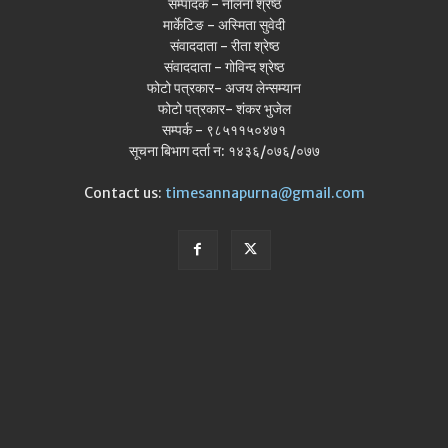
सम्पादक - नलिना श्रेष्ठ
मार्केटिङ - अस्मिता सुवेदी
संवाददाता - रीता श्रेष्ठ
संवाददाता - गोविन्द श्रेष्ठ
फोटो पत्रकार- अजय लेन्सम्यान
फोटो पत्रकार- शंकर भुजेल
सम्पर्क - ९८५११५०४७१
सूचना बिभाग दर्ता न: १४३६/०७६/०७७
Contact us:
timesannapurna@gmail.com