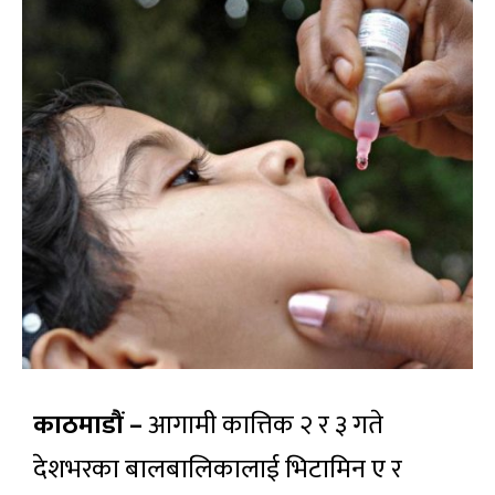
काठमाडौं –
आगामी कात्तिक २ र ३ गते
देशभरका बालबालिकालाई भिटामिन ए र