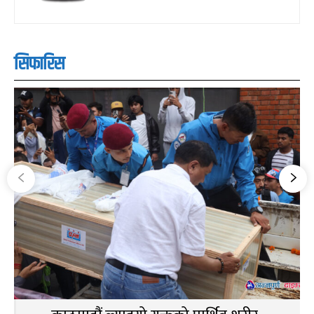
सिफारिस