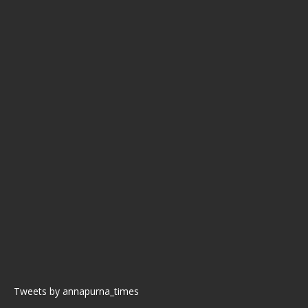
Tweets by annapurna_times