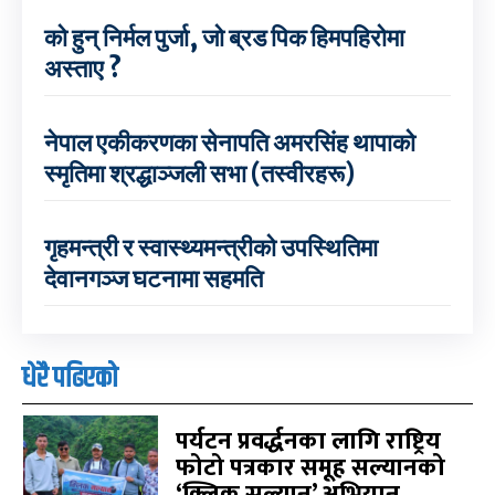
को हुन् निर्मल पुर्जा, जो ब्रड पिक हिमपहिरोमा
अस्ताए ?
नेपाल एकीकरणका सेनापति अमरसिंह थापाको
स्मृतिमा श्रद्धाञ्जली सभा (तस्वीरहरू)
गृहमन्त्री र स्वास्थ्यमन्त्रीको उपस्थितिमा
देवानगञ्ज घटनामा सहमति
धेरै पढिएको
पर्यटन प्रवर्द्धनका लागि राष्ट्रिय
फोटो पत्रकार समूह सल्यानको
‘क्लिक सल्यान’ अभियान