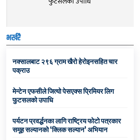
फुटसलको उपाधि
भर्खरै
नक्सालबाट २९६ ग्राम खैरो हेरोइनसहित चार
पक्राउ
मेन्टेन एफसीले जित्यो पेसएक्स प्रिमियर लिग
फुटसलको उपाधि
पर्यटन प्रवर्द्धनका लागि राष्ट्रिय फोटो पत्रकार
समूह सल्यानको ‘क्लिक सल्यान’ अभियान