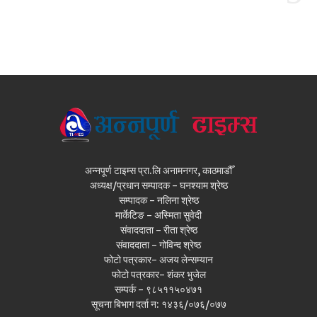
अन्नपूर्ण टाइम्स प्रा.लि अनामनगर, काठमाडौँ
अध्यक्ष/प्रधान सम्पादक - घनश्याम श्रेष्ठ
सम्पादक - नलिना श्रेष्ठ
मार्केटिङ - अस्मिता सुवेदी
संवाददाता - रीता श्रेष्ठ
संवाददाता - गोविन्द श्रेष्ठ
फोटो पत्रकार- अजय लेन्सम्यान
फोटो पत्रकार- शंकर भुजेल
सम्पर्क - ९८५११५०४७१
सूचना बिभाग दर्ता न: १४३६/०७६/०७७