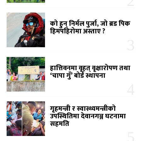
को हुन् निर्मल पुर्जा, जो ब्रड पिक
हिमपहिरोमा अस्ताए ?
हात्तिवनमा वृहत् वृक्षारोपण तथा
‘चापा गुँ’ बोर्ड स्थापना
गृहमन्त्री र स्वास्थ्यमन्त्रीको
उपस्थितिमा देवानगञ्ज घटनामा
सहमति