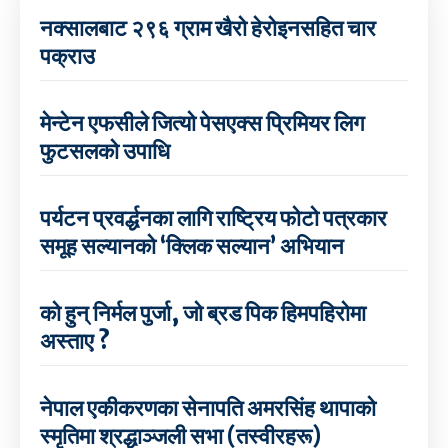
नक्सालबाट २९६ ग्राम खैरो हेरोइनसहित चार
पक्राउ
मेन्टेन एफसीले जित्यो पेसएक्स प्रिमियर लिग
फुटसलको उपाधि
पर्यटन प्रवर्द्धनका लागि राष्ट्रिय फोटो पत्रकार
समूह सल्यानको ‘क्लिक सल्यान’ अभियान
को हुन् निर्मल पुर्जा, जो ब्रड पिक हिमपहिरोमा
अस्ताए ?
नेपाल एकीकरणका सेनापति अमरसिंह थापाको
स्मृतिमा श्रद्धाञ्जली सभा (तस्वीरहरू)