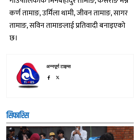
गाउँपालिकाकै मिनबहादुर तामाङ, कसराङ मन्ने
कर्ण तामाङ, उर्मिला थामी, जीवन तामाङ, सागर
तामाङ, सविन तामाङलाई प्रतिवादी बनाइएको
छ।
अन्नपूर्ण टाइम्स
सिफारिस