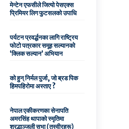
मेन्टेन एफसीले जित्यो पेसएक्स
प्रिमियर लिग फुटसलको उपाधि
पर्यटन प्रवर्द्धनका लागि राष्ट्रिय
फोटो पत्रकार समूह सल्यानको
‘क्लिक सल्यान’ अभियान
को हुन् निर्मल पुर्जा, जो ब्रड पिक
हिमपहिरोमा अस्ताए ?
नेपाल एकीकरणका सेनापति
अमरसिंह थापाको स्मृतिमा
श्रद्धाञ्जली सभा (तस्वीरहरू)