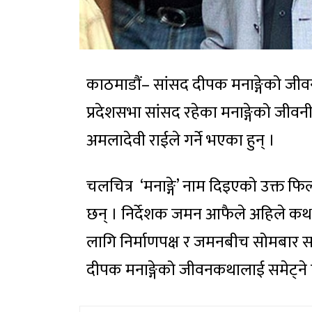
काठमाडौं– सांसद दीपक मनाङ्गेको जीव
प्रदेशसभा सांसद रहेका मनाङ्गेको जीव
अमलादेवी राईले गर्ने भएका हुन् ।
चलचित्र ‘मनाङ्गे’ नाम दिइएको उक्त फि
छन् । निर्देशक जमन आफैले अहिले कथा
लागि निर्माणपक्ष र जमनबीच सोमबार सम
दीपक मनाङ्गेको जीवनकथालाई समेट्ने 