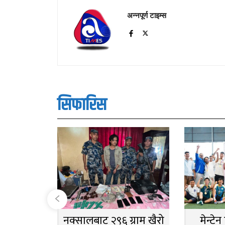
अन्नपूर्ण टाइम्स
सिफारिस
नक्सालबाट २९६ ग्राम खैरो
मेन्टे