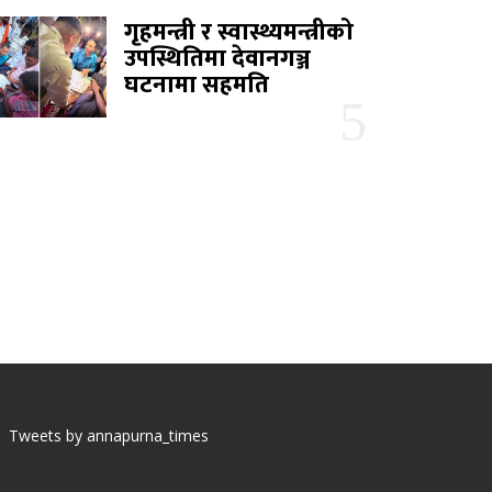
गृहमन्त्री र स्वास्थ्यमन्त्रीको
उपस्थितिमा देवानगञ्ज
घटनामा सहमति
Tweets by annapurna_times