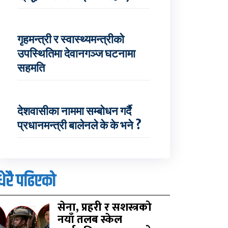
गृहमन्त्री र स्वास्थ्यमन्त्रीको
उपस्थितिमा देवानगञ्ज घटनामा
सहमति
देशवासीका नाममा सम्बोधन गर्दै
प्रधानमन्त्री बालेनले के के भने ?
धेरै पढिएको
सेना, प्रहरी र सशस्त्रको
नयाँ तलब स्केल