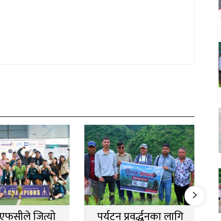
न एफसीले जित्यो
पर्यटन प्रवर्द्धनका लागि