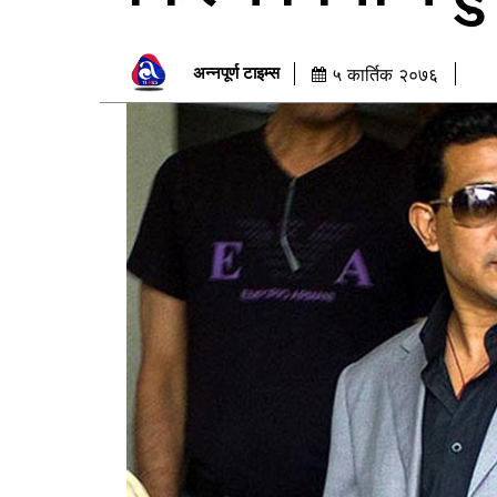
अन्नपूर्ण टाइम्स
५ कार्तिक २०७६