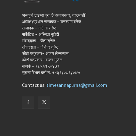
अन्नपूर्ण टाइम्स प्रा.लि अनामनगर, काठमाडौँ
अध्यक्ष/प्रधान सम्पादक - घनश्याम श्रेष्ठ
सम्पादक - नलिना श्रेष्ठ
मार्केटिङ - अस्मिता सुवेदी
संवाददाता - रीता श्रेष्ठ
संवाददाता - गोविन्द श्रेष्ठ
फोटो पत्रकार- अजय लेन्सम्यान
फोटो पत्रकार- शंकर भुजेल
सम्पर्क - ९८५११५०४७१
सूचना बिभाग दर्ता न: १४३६/०७६/०७७
Contact us:
timesannapurna@gmail.com