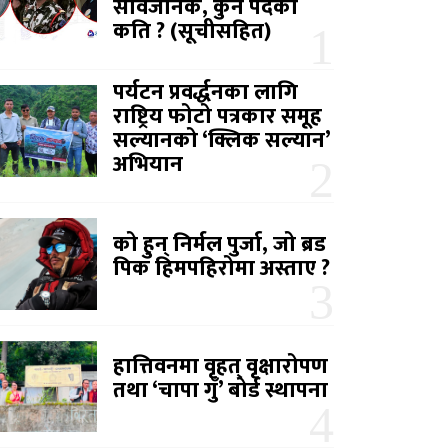
सार्वजनिक, कुन पदको
कति ? (सूचीसहित)
पर्यटन प्रवर्द्धनका लागि
राष्ट्रिय फोटो पत्रकार समूह
सल्यानको ‘क्लिक सल्यान’
अभियान
को हुन् निर्मल पुर्जा, जो ब्रड
पिक हिमपहिरोमा अस्ताए ?
हात्तिवनमा वृहत् वृक्षारोपण
तथा ‘चापा गुँ’ बोर्ड स्थापना