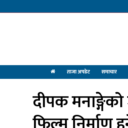
ताजा अपडेट
समाचार
दीपक मनाङ्गेक
फिल्म निर्माण हु