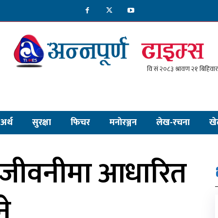
अर्थ
सुरक्षा
फिचर
मनाेरञ्जन
लेख-रचना
खे
ो जीवनीमा आधारित
ने