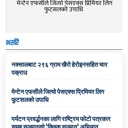
मेन्टेन एफसीले जित्यो पेसएक्स प्रिमियर लिग
फुटसलको उपाधि
भर्खरै
नक्सालबाट २९६ ग्राम खैरो हेरोइनसहित चार
पक्राउ
मेन्टेन एफसीले जित्यो पेसएक्स प्रिमियर लिग
फुटसलको उपाधि
पर्यटन प्रवर्द्धनका लागि राष्ट्रिय फोटो पत्रकार
समूह सल्यानको ‘क्लिक सल्यान’ अभियान