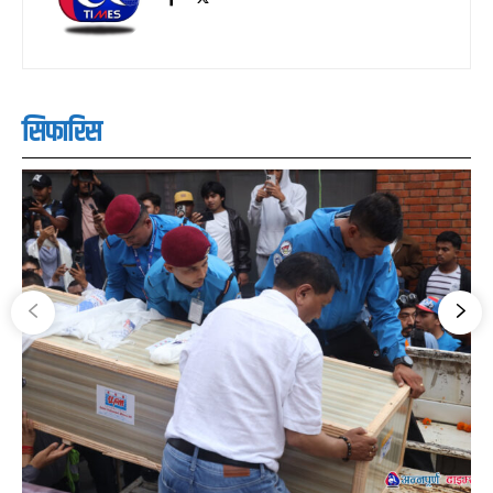
सिफारिस