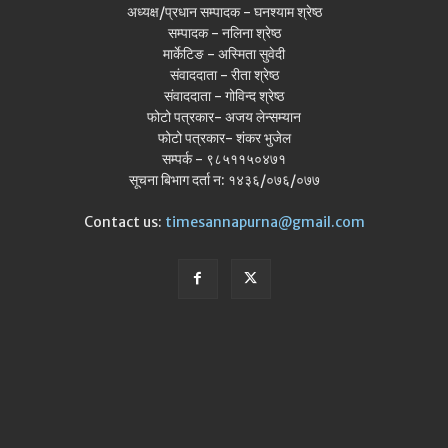
अध्यक्ष/प्रधान सम्पादक - घनश्याम श्रेष्ठ
सम्पादक - नलिना श्रेष्ठ
मार्केटिङ - अस्मिता सुवेदी
संवाददाता - रीता श्रेष्ठ
संवाददाता - गोविन्द श्रेष्ठ
फोटो पत्रकार- अजय लेन्सम्यान
फोटो पत्रकार- शंकर भुजेल
सम्पर्क - ९८५११५०४७१
सूचना बिभाग दर्ता न: १४३६/०७६/०७७
Contact us:
timesannapurna@gmail.com