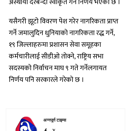
अस्थायी दरबन्दी स्वीकृत गर्ने निर्णय भएको छ ।
यसैगरी झूटो विवरण पेश गरेर नागरिकता प्राप्त
गर्ने जमालुदिन धुनियाको नागरिकता रद्ध गर्ने,
१९ जिल्लाहरुमा प्रशासन सेवा समूहका
कर्मचारीलाई सीडीओ तोक्ने, राष्ट्रिय सभा
सदस्यको निर्वाचन माघ ९ गते गर्नेलगायत
निर्णय पनि सरकारले गरेको छ ।
अन्नपूर्ण टाइम्स