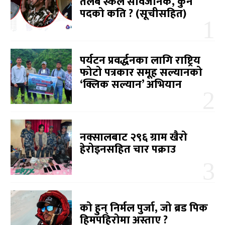
तलब स्केल सार्वजनिक, कुन
पदको कति ? (सूचीसहित)
पर्यटन प्रवर्द्धनका लागि राष्ट्रिय
फोटो पत्रकार समूह सल्यानको
‘क्लिक सल्यान’ अभियान
नक्सालबाट २९६ ग्राम खैरो
हेरोइनसहित चार पक्राउ
को हुन् निर्मल पुर्जा, जो ब्रड पिक
हिमपहिरोमा अस्ताए ?