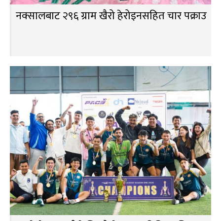
नक्सालबाट २९६ ग्राम खैरो हेरोइनसहित चार पक्राउ