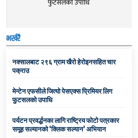
फुटसलको उपाधि
भर्खरै
नक्सालबाट २९६ ग्राम खैरो हेरोइनसहित चार
पक्राउ
मेन्टेन एफसीले जित्यो पेसएक्स प्रिमियर लिग
फुटसलको उपाधि
पर्यटन प्रवर्द्धनका लागि राष्ट्रिय फोटो पत्रकार
समूह सल्यानको ‘क्लिक सल्यान’ अभियान