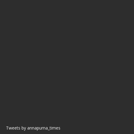
Tweets by annapurna_times