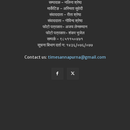
सम्पादक - नलिना श्रेष्ठ
मार्केटिङ - अस्मिता सुवेदी
संवाददाता - रीता श्रेष्ठ
संवाददाता - गोविन्द श्रेष्ठ
फोटो पत्रकार- अजय लेन्सम्यान
फोटो पत्रकार- शंकर भुजेल
सम्पर्क - ९८५११५०४७१
सूचना बिभाग दर्ता न: १४३६/०७६/०७७
Contact us:
timesannapurna@gmail.com