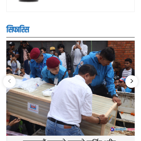
सिफारिस