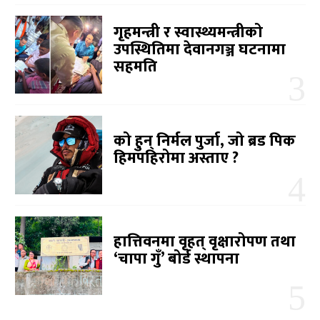
गृहमन्त्री र स्वास्थ्यमन्त्रीको
उपस्थितिमा देवानगञ्ज घटनामा
सहमति
को हुन् निर्मल पुर्जा, जो ब्रड पिक
हिमपहिरोमा अस्ताए ?
हात्तिवनमा वृहत् वृक्षारोपण तथा
‘चापा गुँ’ बोर्ड स्थापना