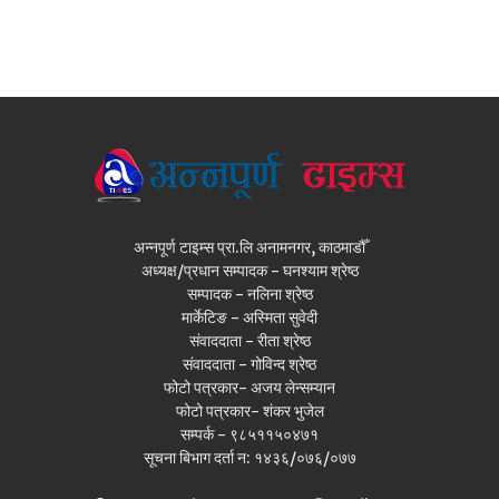
अन्नपूर्ण टाइम्स प्रा.लि अनामनगर, काठमाडौँ
अध्यक्ष/प्रधान सम्पादक - घनश्याम श्रेष्ठ
सम्पादक - नलिना श्रेष्ठ
मार्केटिङ - अस्मिता सुवेदी
संवाददाता - रीता श्रेष्ठ
संवाददाता - गोविन्द श्रेष्ठ
फोटो पत्रकार- अजय लेन्सम्यान
फोटो पत्रकार- शंकर भुजेल
सम्पर्क - ९८५११५०४७१
सूचना बिभाग दर्ता न: १४३६/०७६/०७७