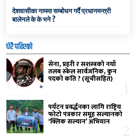
देशवासीका नाममा सम्बोधन गर्दै प्रधानमन्त्री
बालेनले के के भने ?
धेरै पढिएको
सेना, प्रहरी र सशस्त्रको नयाँ
तलब स्केल सार्वजनिक, कुन
पदको कति ? (सूचीसहित)
पर्यटन प्रवर्द्धनका लागि राष्ट्रिय
फोटो पत्रकार समूह सल्यानको
‘क्लिक सल्यान’ अभियान