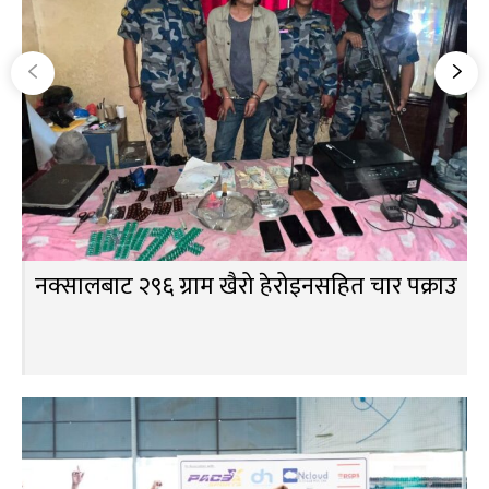
नक्सालबाट २९६ ग्राम खैरो हेरोइनसहित चार पक्राउ