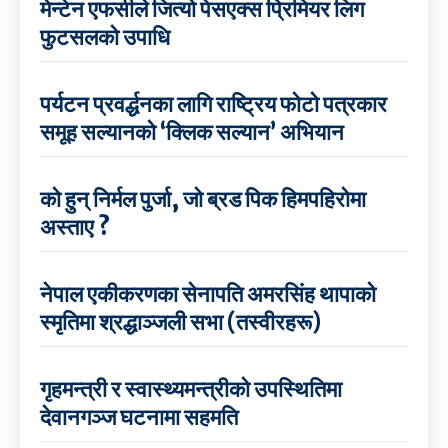
मेन्टेन एफसीले जित्यो पेसएक्स प्रिमियर लिग
फुटसलको उपाधि
पर्यटन प्रवर्द्धनका लागि राष्ट्रिय फोटो पत्रकार
समूह सल्यानको ‘क्लिक सल्यान’ अभियान
को हुन् निर्मल पुर्जा, जो ब्रड पिक हिमपहिरोमा
अस्ताए ?
नेपाल एकीकरणका सेनापति अमरसिंह थापाको
स्मृतिमा श्रद्धाञ्जली सभा (तस्वीरहरू)
गृहमन्त्री र स्वास्थ्यमन्त्रीको उपस्थितिमा
देवानगञ्ज घटनामा सहमति