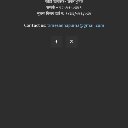
फोटो पत्रकार- शंकर भुजेल
सम्पर्क - ९८५११५०४७१
सूचना बिभाग दर्ता न: १४३६/०७६/०७७
Contact us:
timesannapurna@gmail.com