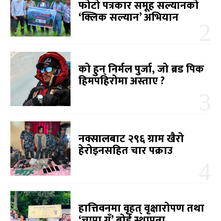
फोटो पत्रकार समूह सल्यानको
‘क्लिक सल्यान’ अभियान
को हुन् निर्मल पुर्जा, जो ब्रड पिक
हिमपहिरोमा अस्ताए ?
नक्सालबाट २९६ ग्राम खैरो
हेरोइनसहित चार पक्राउ
हात्तिवनमा वृहत् वृक्षारोपण तथा
‘चापा गुँ’ बोर्ड स्थापना