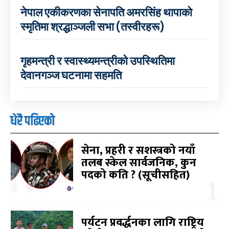
नेपाल एकीकरणका सेनापति अमरसिंह थापाको
स्मृतिमा श्रद्धाञ्जली सभा (तस्वीरहरू)
गृहमन्त्री र स्वास्थ्यमन्त्रीको उपस्थितिमा
देवानगञ्ज घटनामा सहमति
धेरै पढिएको
सेना, प्रहरी र सशस्त्रको नयाँ
तलब स्केल सार्वजनिक, कुन
पदको कति ? (सूचीसहित)
पर्यटन प्रवर्द्धनका लागि राष्ट्रिय