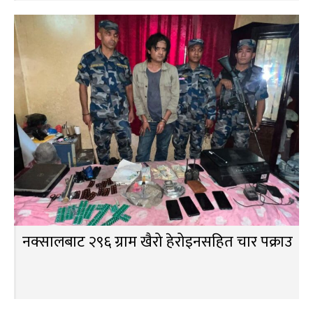
नक्सालबाट २९६ ग्राम खैरो हेरोइनसहित चार पक्राउ