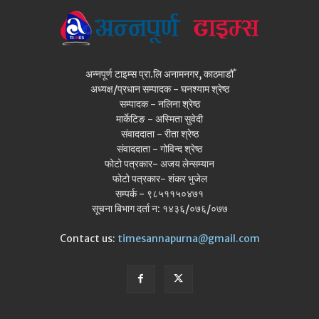
अन्नपूर्ण टाइम्स प्रा.लि अनामनगर, काठमाडौँ
अध्यक्ष/प्रधान सम्पादक - घनश्याम श्रेष्ठ
सम्पादक - नलिना श्रेष्ठ
मार्केटिङ - अस्मिता सुवेदी
संवाददाता - रीता श्रेष्ठ
संवाददाता - गोविन्द श्रेष्ठ
फोटो पत्रकार- अजय लेन्सम्यान
फोटो पत्रकार- शंकर भुजेल
सम्पर्क - ९८५११५०४७१
सूचना बिभाग दर्ता न: १४३६/०७६/०७७
Contact us:
timesannapurna@gmail.com