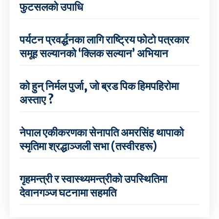
फुटसलको उपाधि
पर्यटन प्रवर्द्धनका लागि राष्ट्रिय फोटो पत्रकार
समूह सल्यानको ‘क्लिक सल्यान’ अभियान
को हुन् निर्मल पुर्जा, जो ब्रड पिक हिमपहिरोमा
अस्ताए ?
नेपाल एकीकरणका सेनापति अमरसिंह थापाको
स्मृतिमा श्रद्धाञ्जली सभा (तस्वीरहरू)
गृहमन्त्री र स्वास्थ्यमन्त्रीको उपस्थितिमा
देवानगञ्ज घटनामा सहमति