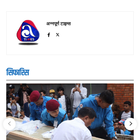
अन्नपूर्ण टाइम्स
सिफारिस