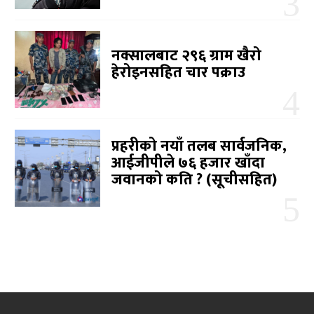
नक्सालबाट २९६ ग्राम खैरो
हेरोइनसहित चार पक्राउ
प्रहरीको नयाँ तलब सार्वजनिक,
आईजीपीले ७६ हजार खाँदा
जवानको कति ? (सूचीसहित)