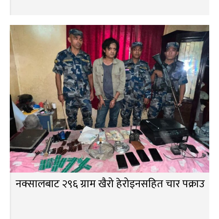
नक्सालबाट २९६ ग्राम खैरो हेरोइनसहित चार पक्राउ