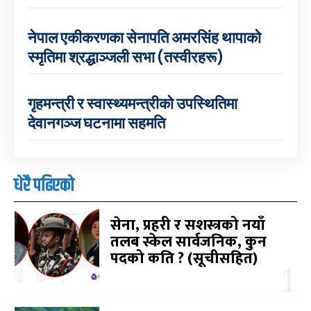
नेपाल एकीकरणका सेनापति अमरसिंह थापाको
स्मृतिमा श्रद्धाञ्जली सभा (तस्वीरहरू)
गृहमन्त्री र स्वास्थ्यमन्त्रीको उपस्थितिमा
देवानगञ्ज घटनामा सहमति
धेरै पढिएको
सेना, प्रहरी र सशस्त्रको नयाँ
तलब स्केल सार्वजनिक, कुन
पदको कति ? (सूचीसहित)