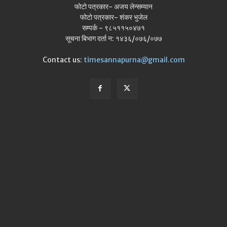
फोटो पत्रकार- अजय लेन्सम्यान
फोटो पत्रकार- शंकर भुजेल
सम्पर्क - ९८५११५०४७१
सूचना बिभाग दर्ता न: १४३६/०७६/०७७
Contact us:
timesannapurna@gmail.com