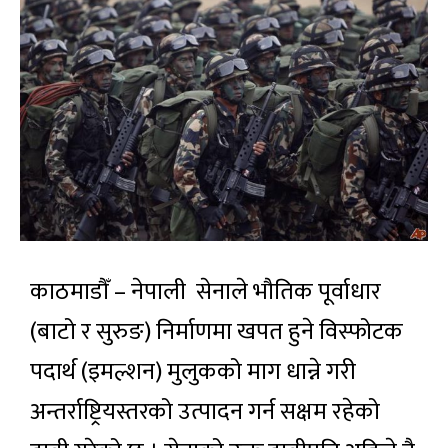
काठमाडौँ – नेपाली सेनाले भौतिक पूर्वाधार
(बाटो र सुरुङ) निर्माणमा खपत हुने विस्फोटक
पदार्थ (इमल्शन) मुलुकको माग धान्ने गरी
अन्तर्राष्ट्रियस्तरको उत्पादन गर्न सक्षम रहेको