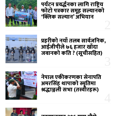
पर्यटन प्रवर्द्धनका लागि राष्ट्रिय
फोटो पत्रकार समूह सल्यानको
‘क्लिक सल्यान’ अभियान
प्रहरीको नयाँ तलब सार्वजनिक,
आईजीपीले ७६ हजार खाँदा
जवानको कति ? (सूचीसहित)
नेपाल एकीकरणका सेनापति
अमरसिंह थापाको स्मृतिमा
श्रद्धाञ्जली सभा (तस्वीरहरू)