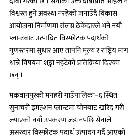
दाबी गरेको छ । सेनाको उक्त दाबीप्रति अहिले नै
विश्वस्त हुने अवस्था नरहेको जनाउँदै विकास
आयोजना निर्माणमा संलग्न ठेकेदारले भने नयाँ
प्लान्टबाट उत्पादित विस्फोटक पदार्थको
गुणस्तरमा सुधार आए तापनि मूल्य र राष्ट्रिय माग
धान्ने विषयमा शङ्का नहटेको प्रतिक्रिया दिएका
छन् ।
मकवानपुरको मनहरी गाउँपालिका–६ स्थित
सुनाचरी इमल्शन प्लान्टमा चीनबाट खरिद गरी
ल्याएको नयाँ उपकरण जडानपछि सेनाले
असरदार विस्फोटक पदार्थ उत्पादन गर्दै आएको