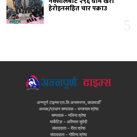
नक्सालबाट २९६ ग्राम खैरो
हेरोइनसहित चार पक्राउ
अन्नपूर्ण टाइम्स प्रा.लि अनामनगर, काठमाडौँ
अध्यक्ष/प्रधान सम्पादक - घनश्याम श्रेष्ठ
सम्पादक - नलिना श्रेष्ठ
मार्केटिङ - अस्मिता सुवेदी
संवाददाता - रीता श्रेष्ठ
संवाददाता - गोविन्द श्रेष्ठ