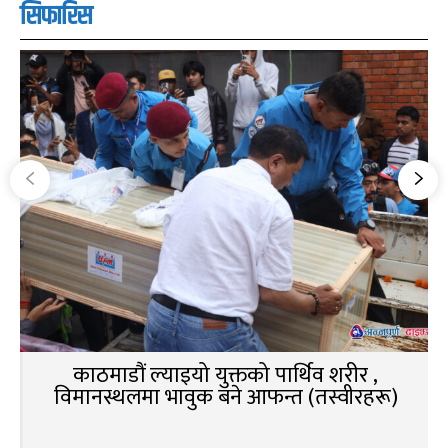
सिफारिस
काठमाडौं ल्याइयो युक्तको पार्थिव शरीर ,
विमानस्थलमा भावुक बने आफन्त (तस्वीरहरू)