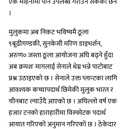
एक महिनामा पनि उपलब्ध गराउन सकेको छैन
।
मुलुकमा अब निकट भविष्यमै ठूला
९बूढीगण्डकी, सुनकेसी मरिण डाइभर्शन,
अरुण० जस्ता ठूला आयोजना अघि बढ्ने हुँदा
अब क्रमशः मागलाई सेनाले थेग्न भन्ने पाटोबाट
प्रश्न उठाइएको छ । सेनाले उक्त प्लान्टका लागि
आवश्यक कच्चापदार्थ छिमेकी मुलुक भारत र
चीनबाट ल्याउँदै आएको छ । अघिल्लो वर्ष एक
हजार टनको हाराहारीमा विस्फोटक पदार्थ
आयात गरिएको अनुमान गरिएको छ । ठेकेदार