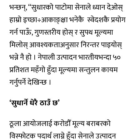
भन्छन्, “सुधारको पाटोमा सेनाले ध्यान देओस्
हाम्रो इच्छा÷आकाङ्क्षा भनेकै स्वेदशकै प्रयोग
गर्न पाऊँ, गुणस्तरीय होस् र सुपथ मूल्यमा
मिलोस् आवश्यकताअनुसार निरन्तर पाइयोस्
भन्ने नै हो । नेपाली उत्पादन भारतीयभन्दा ५०
प्रतिशत महँगो हुँदा मूल्यमा सन्तुलन कायम
गर्नुपर्ने देखिन्छ ।
‘सुधार्ने धेरै ठाउँ छ’
ठूला आयोजलाई करोडौँ मूल्य बराबरको
विस्फोटक पदार्थ लाग्ने हुँदा सेनाले उत्पादन