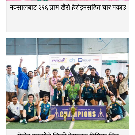
नक्सालबाट २९६ ग्राम खैरो हेरोइनसहित चार पक्राउ