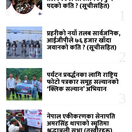
पदको कति ? (सूचीसहित)
प्रहरीको नयाँ तलब सार्वजनिक,
आईजीपीले ७६ हजार खाँदा
जवानको कति ? (सूचीसहित)
पर्यटन प्रवर्द्धनका लागि राष्ट्रिय
फोटो पत्रकार समूह सल्यानको
‘क्लिक सल्यान’ अभियान
नेपाल एकीकरणका सेनापति
अमरसिंह थापाको स्मृतिमा
श्रद्धाञ्जली सभा (तस्वीरहरू)