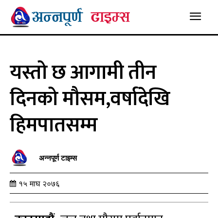
यस्तो छ आगामी तीन
दिनको मौसम,वर्षादेखि
हिमपातसम्म
अन्नपूर्ण टाइम्स
१५ माघ २०७६