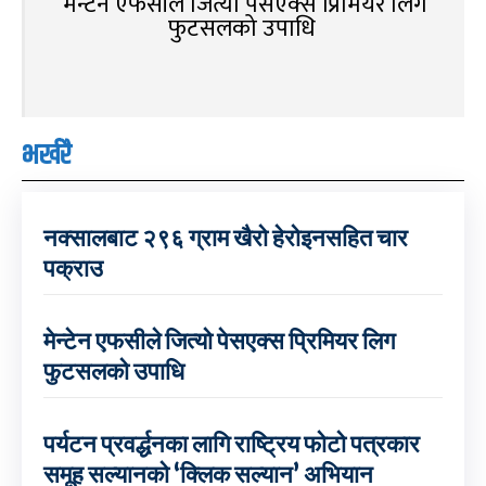
मेन्टेन एफसीले जित्यो पेसएक्स प्रिमियर लिग
फुटसलको उपाधि
भर्खरै
नक्सालबाट २९६ ग्राम खैरो हेरोइनसहित चार
पक्राउ
मेन्टेन एफसीले जित्यो पेसएक्स प्रिमियर लिग
फुटसलको उपाधि
पर्यटन प्रवर्द्धनका लागि राष्ट्रिय फोटो पत्रकार
समूह सल्यानको ‘क्लिक सल्यान’ अभियान