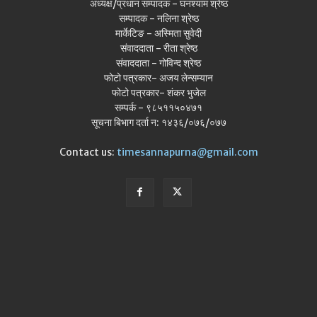
अध्यक्ष/प्रधान सम्पादक - घनश्याम श्रेष्ठ
सम्पादक - नलिना श्रेष्ठ
मार्केटिङ - अस्मिता सुवेदी
संवाददाता - रीता श्रेष्ठ
संवाददाता - गोविन्द श्रेष्ठ
फोटो पत्रकार- अजय लेन्सम्यान
फोटो पत्रकार- शंकर भुजेल
सम्पर्क - ९८५११५०४७१
सूचना बिभाग दर्ता न: १४३६/०७६/०७७
Contact us:
timesannapurna@gmail.com