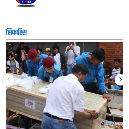
सिफारिस