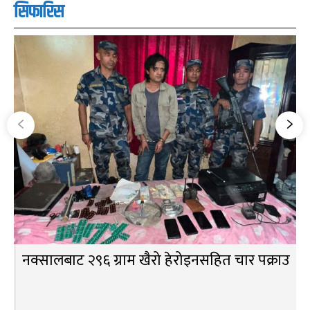
सिफारिस
नक्सालबाट २९६ ग्राम खैरो हेरोइनसहित चार पक्राउ