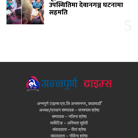
उपस्थितिमा देवानगञ्ज घटनामा
सहमति
अन्नपूर्ण टाइम्स प्रा.लि अनामनगर, काठमाडौँ
अध्यक्ष/प्रधान सम्पादक - घनश्याम श्रेष्ठ
सम्पादक - नलिना श्रेष्ठ
मार्केटिङ - अस्मिता सुवेदी
संवाददाता - रीता श्रेष्ठ
संवाददाता - गोविन्द श्रेष्ठ