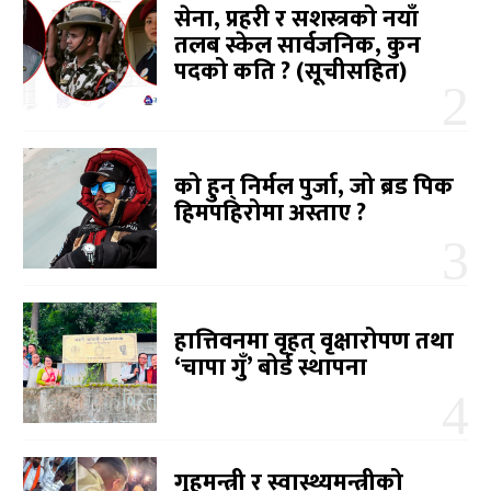
सेना, प्रहरी र सशस्त्रको नयाँ
तलब स्केल सार्वजनिक, कुन
पदको कति ? (सूचीसहित)
को हुन् निर्मल पुर्जा, जो ब्रड पिक
हिमपहिरोमा अस्ताए ?
हात्तिवनमा वृहत् वृक्षारोपण तथा
‘चापा गुँ’ बोर्ड स्थापना
गृहमन्त्री र स्वास्थ्यमन्त्रीको