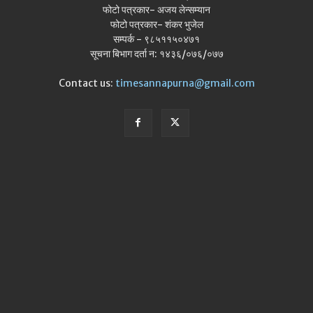
फोटो पत्रकार- अजय लेन्सम्यान
फोटो पत्रकार- शंकर भुजेल
सम्पर्क - ९८५११५०४७१
सूचना बिभाग दर्ता न: १४३६/०७६/०७७
Contact us:
timesannapurna@gmail.com