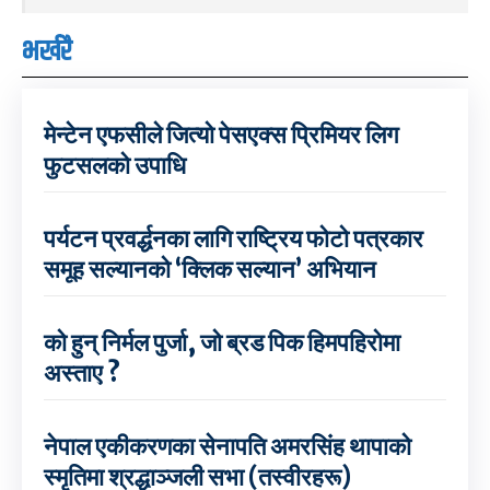
भर्खरै
मेन्टेन एफसीले जित्यो पेसएक्स प्रिमियर लिग
फुटसलको उपाधि
पर्यटन प्रवर्द्धनका लागि राष्ट्रिय फोटो पत्रकार
समूह सल्यानको ‘क्लिक सल्यान’ अभियान
को हुन् निर्मल पुर्जा, जो ब्रड पिक हिमपहिरोमा
अस्ताए ?
नेपाल एकीकरणका सेनापति अमरसिंह थापाको
स्मृतिमा श्रद्धाञ्जली सभा (तस्वीरहरू)