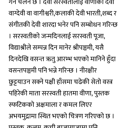
गर्ने चलन छ । देवी सरस्वतीलाई वाणीकी देवी
वाग्देवी वा वागीश्वरी,कलाकी देवी भारती,शब्द र
संगीतकी देवी शारदा भनेर पनि सम्बोधन गरिन्छ
। सरस्वतीको जन्मदिनलाई सरस्वती पूजा,
विद्याश्रीले सम्पन्न दिन मानेर श्रीपञ्चमी, यसै
दिनदेखि वसन्त ऋतु आरम्भ भएको मानिने हुँदा
वसन्तपञ्चमी पनि भन्ने गरिन्छ । नीरक्षीर
छुट्टयाउन सक्ने पक्षी हाँसमा चढेकी सेतो वस्त्र
पहिरेकी माता सरस्वती हातमा वीणा, पुस्तक
स्फटिकको अक्षमाला र कमल लिएर
अभयमुद्रामा स्थित भएको चित्रण गरिएको छ ।
पुस्तक, कलम, कुची बाजागाजामा पनि