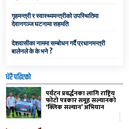
गृहमन्त्री र स्वास्थ्यमन्त्रीको उपस्थितिमा
देवानगञ्ज घटनामा सहमति
देशवासीका नाममा सम्बोधन गर्दै प्रधानमन्त्री
बालेनले के के भने ?
धेरै पढिएको
पर्यटन प्रवर्द्धनका लागि राष्ट्रिय
फोटो पत्रकार समूह सल्यानको
‘क्लिक सल्यान’ अभियान