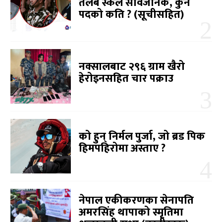
तलब स्केल सार्वजनिक, कुन
पदको कति ? (सूचीसहित)
नक्सालबाट २९६ ग्राम खैरो
हेरोइनसहित चार पक्राउ
को हुन् निर्मल पुर्जा, जो ब्रड पिक
हिमपहिरोमा अस्ताए ?
नेपाल एकीकरणका सेनापति
अमरसिंह थापाको स्मृतिमा