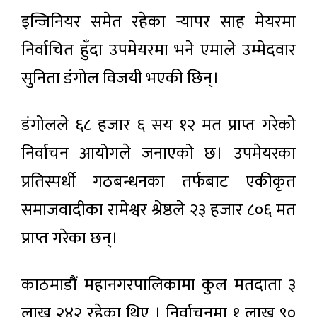
इन्जिनियर समेत रहेका र्‍यापर साह मेयरमा
निर्वाचित हुँदा उपमेयरमा भने एमाले उम्मेदवार
सुनिता डंगोल विजयी भएकी छिन्।
डंगोलले ६८ हजार ६ सय १२ मत प्राप्त गरेको
निर्वाचन आयोगले जनाएको छ। उपमेयरका
प्रतिस्पर्धी गठबन्धनका तर्फबाट एकीकृत
समाजवादीका रामेश्वर श्रेष्ठले २३ हजार ८०६ मत
प्राप्त गरेका छन्।
काठमाडौं महानगरपालिकामा कुल मतदाता ३
लाख २४२ रहेका थिए । निर्वाचनमा १ लाख ९०