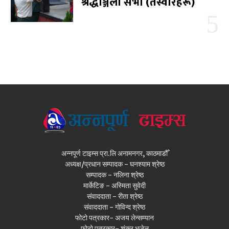
श्रद्धाञ्जली सभा (तस्वीरहरू)
अन्नपूर्ण टाइम्स प्रा.लि अनामनगर, काठमाडौँ
अध्यक्ष/प्रधान सम्पादक - घनश्याम श्रेष्ठ
सम्पादक - नलिना श्रेष्ठ
मार्केटिङ - अस्मिता सुवेदी
संवाददाता - रीता श्रेष्ठ
संवाददाता - गोविन्द श्रेष्ठ
फोटो पत्रकार- अजय लेन्सम्यान
फोटो पत्रकार- शंकर भुजेल