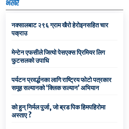
भर्खरै
नक्सालबाट २९६ ग्राम खैरो हेरोइनसहित चार
पक्राउ
मेन्टेन एफसीले जित्यो पेसएक्स प्रिमियर लिग
फुटसलको उपाधि
पर्यटन प्रवर्द्धनका लागि राष्ट्रिय फोटो पत्रकार
समूह सल्यानको ‘क्लिक सल्यान’ अभियान
को हुन् निर्मल पुर्जा, जो ब्रड पिक हिमपहिरोमा
अस्ताए ?