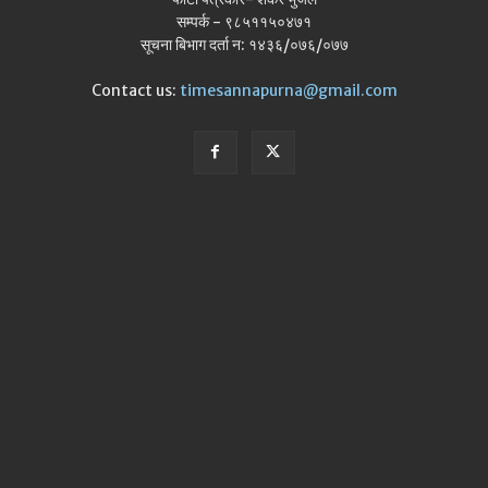
सम्पर्क - ९८५११५०४७१
सूचना बिभाग दर्ता न: १४३६/०७६/०७७
Contact us:
timesannapurna@gmail.com