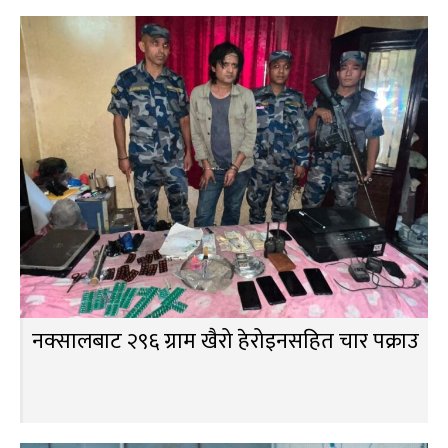
नक्सालबाट २९६ ग्राम खैरो हेरोइनसहित चार पक्राउ