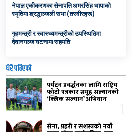
नेपाल एकीकरणका सेनापति अमरसिंह थापाको
स्मृतिमा श्रद्धाञ्जली सभा (तस्वीरहरू)
गृहमन्त्री र स्वास्थ्यमन्त्रीको उपस्थितिमा
देवानगञ्ज घटनामा सहमति
धेरै पढिएको
पर्यटन प्रवर्द्धनका लागि राष्ट्रिय
फोटो पत्रकार समूह सल्यानको
‘क्लिक सल्यान’ अभियान
सेना, प्रहरी र सशस्त्रको नयाँ