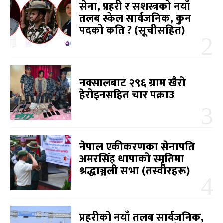
सेना, प्रहरी र सशस्त्रको नयाँ
तलब स्केल सार्वजनिक, कुन
पदको कति ? (सूचीसहित)
नक्सालबाट २९६ ग्राम खैरो
हेरोइनसहित चार पक्राउ
नेपाल एकीकरणका सेनापति
अमरसिंह थापाको स्मृतिमा
श्रद्धाञ्जली सभा (तस्वीरहरू)
प्रहरीको नयाँ तलब सार्वजनिक,