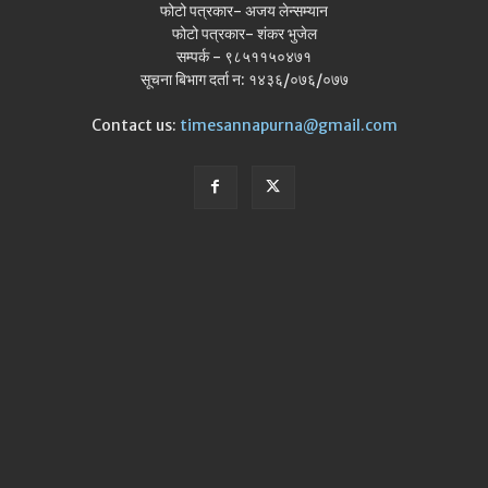
फोटो पत्रकार- अजय लेन्सम्यान
फोटो पत्रकार- शंकर भुजेल
सम्पर्क - ९८५११५०४७१
सूचना बिभाग दर्ता न: १४३६/०७६/०७७
Contact us:
timesannapurna@gmail.com