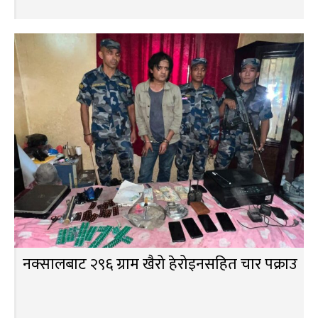
नक्सालबाट २९६ ग्राम खैरो हेरोइनसहित चार पक्राउ