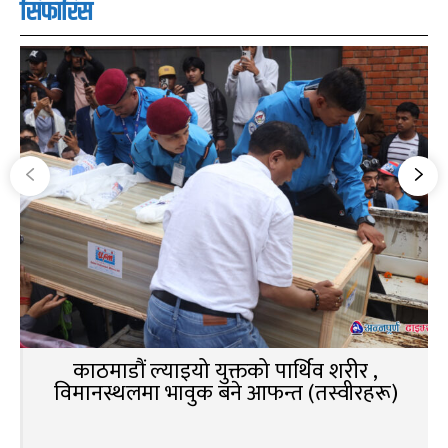
सिफारिस
काठमाडौं ल्याइयो युक्तको पार्थिव शरीर ,
विमानस्थलमा भावुक बने आफन्त (तस्वीरहरू)