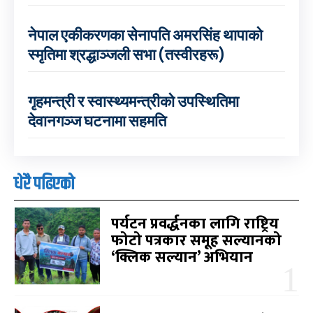
नेपाल एकीकरणका सेनापति अमरसिंह थापाको
स्मृतिमा श्रद्धाञ्जली सभा (तस्वीरहरू)
गृहमन्त्री र स्वास्थ्यमन्त्रीको उपस्थितिमा
देवानगञ्ज घटनामा सहमति
धेरै पढिएको
पर्यटन प्रवर्द्धनका लागि राष्ट्रिय
फोटो पत्रकार समूह सल्यानको
‘क्लिक सल्यान’ अभियान