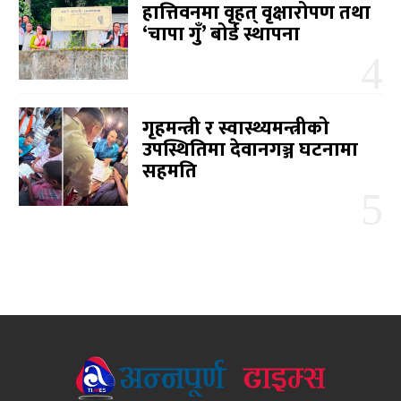
हात्तिवनमा वृहत् वृक्षारोपण तथा
‘चापा गुँ’ बोर्ड स्थापना
गृहमन्त्री र स्वास्थ्यमन्त्रीको
उपस्थितिमा देवानगञ्ज घटनामा
सहमति