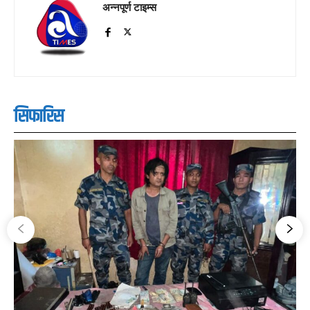
अन्नपूर्ण टाइम्स
सिफारिस