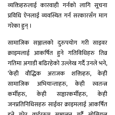
व्यक्तिहरुलाई कारवाही गर्नको लागि सूचना
प्रविधि ऐनलाई व्यवस्थित गर्न सरकारसँग माग
गरेका हुन् ।
सामाजिक सञ्जालको दुरुपयोग गरी साइवर
क्राइमलाई आकर्षित हुने गतिविधिहरु तिव्र
गतिमा अगाडी बढिरहेको उल्लेख गर्दै उनले भने,
‘केही वौद्धिक अराजक शक्तिहरु, केही
सामाजिक अभियान्ताहरु, केही स्वतन्त्र
कर्मीहरु, केही सञ्चारकर्मीहरु, केही
जनप्रतिनिधिसहरु साईवर क्राइमलाई आकर्षित
हुने गरेर वाईररुम सञ्चालन गर्दै सोसियल