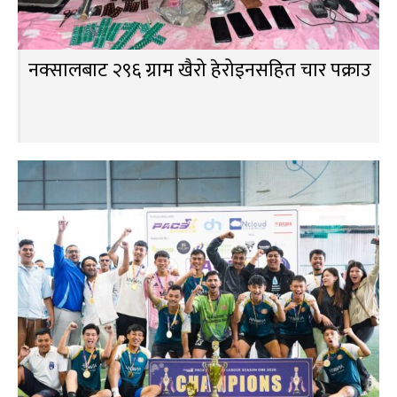
नक्सालबाट २९६ ग्राम खैरो हेरोइनसहित चार पक्राउ