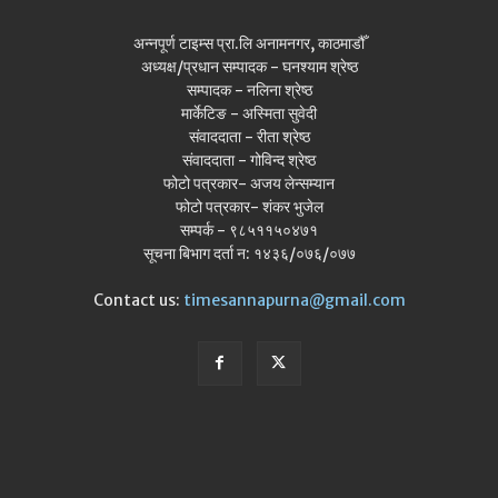
अन्नपूर्ण टाइम्स प्रा.लि अनामनगर, काठमाडौँ
अध्यक्ष/प्रधान सम्पादक - घनश्याम श्रेष्ठ
सम्पादक - नलिना श्रेष्ठ
मार्केटिङ - अस्मिता सुवेदी
संवाददाता - रीता श्रेष्ठ
संवाददाता - गोविन्द श्रेष्ठ
फोटो पत्रकार- अजय लेन्सम्यान
फोटो पत्रकार- शंकर भुजेल
सम्पर्क - ९८५११५०४७१
सूचना बिभाग दर्ता न: १४३६/०७६/०७७
Contact us:
timesannapurna@gmail.com