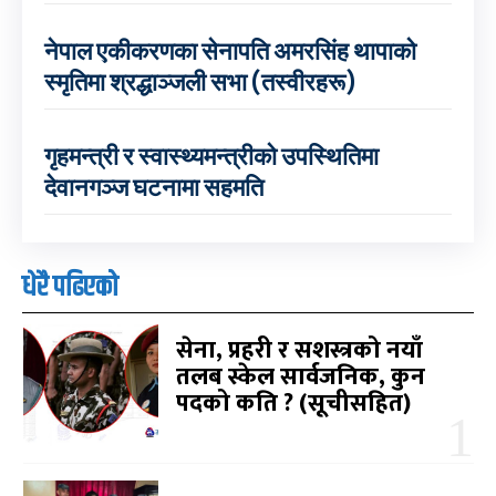
नेपाल एकीकरणका सेनापति अमरसिंह थापाको
स्मृतिमा श्रद्धाञ्जली सभा (तस्वीरहरू)
गृहमन्त्री र स्वास्थ्यमन्त्रीको उपस्थितिमा
देवानगञ्ज घटनामा सहमति
धेरै पढिएको
सेना, प्रहरी र सशस्त्रको नयाँ
तलब स्केल सार्वजनिक, कुन
पदको कति ? (सूचीसहित)