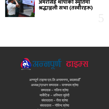
अमरसिंह थापाको स्मृतिमा
श्रद्धाञ्जली सभा (तस्वीरहरू)
अन्नपूर्ण टाइम्स प्रा.लि अनामनगर, काठमाडौँ
अध्यक्ष/प्रधान सम्पादक - घनश्याम श्रेष्ठ
सम्पादक - नलिना श्रेष्ठ
मार्केटिङ - अस्मिता सुवेदी
संवाददाता - रीता श्रेष्ठ
संवाददाता - गोविन्द श्रेष्ठ