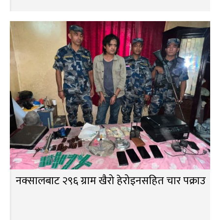
नक्सालबाट २९६ ग्राम खैरो हेरोइनसहित चार पक्राउ