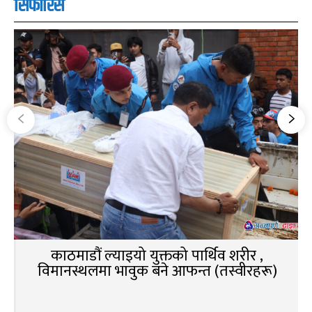
सिफारिस
काठमाडौं ल्याइयो युक्तको पार्थिव शरीर ,
विमानस्थलमा भावुक बने आफन्त (तस्वीरहरू)