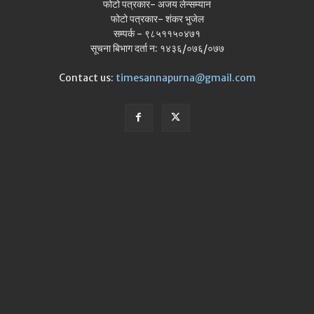
फोटो पत्रकार- अजय लेन्सम्यान
फोटो पत्रकार- शंकर भुजेल
सम्पर्क - ९८५११५०४७१
सूचना बिभाग दर्ता न: १४३६/०७६/०७७
Contact us:
timesannapurna@gmail.com