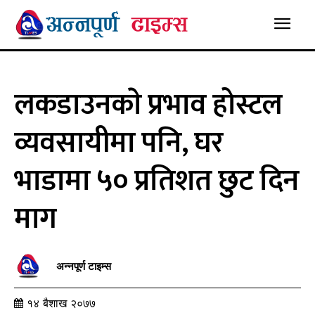
लकडाउनकाे प्रभाव होस्टल
व्यवसायीमा पनि, घर
भाडामा ५० प्रतिशत छुट दिन
माग
अन्नपूर्ण टाइम्स
१४ बैशाख २०७७