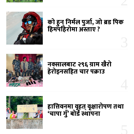
को हुन् निर्मल पुर्जा, जो ब्रड पिक
हिमपहिरोमा अस्ताए ?
नक्सालबाट २९६ ग्राम खैरो
हेरोइनसहित चार पक्राउ
हात्तिवनमा वृहत् वृक्षारोपण तथा
‘चापा गुँ’ बोर्ड स्थापना