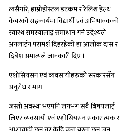
त्यसैगरि, हाम्रोहोस्टल डटकम र रेलिश हेल्थ
केयरको सहकार्यमा विद्यार्थी एवं अभिभावकको
स्वास्थ समस्यालाई समाधान गर्ने उद्देश्यले
अनलाईन परामर्श दिइरहेको डा आलोक दास र
दिबेश अमात्यले जानकारी दिए ।
एशोसियसन एवं व्यवसायीहरुको सरकारसँग
अनुरोध र माग
जस्तो अवस्था भएपनि लगभग सबै बिषयलाई
लिएर व्यवसायी एवं एशोसियसन सकारात्मक र
आशावादी छन् तर केहि कुरा यस्ता छन् जुन