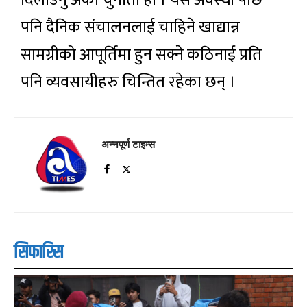
दिलाउनु अर्को चुनौती हो । यस अवस्था पछि
पनि दैनिक संचालनलाई चाहिने खाद्यान्न
सामग्रीको आपूर्तिमा हुन सक्ने कठिनाई प्रति
पनि व्यवसायीहरु चिन्तित रहेका छन् ।
अन्नपूर्ण टाइम्स
सिफारिस