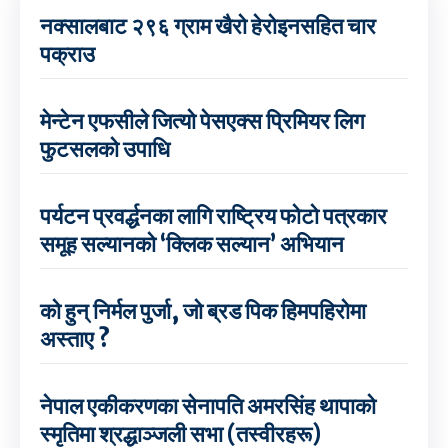
नक्सालबाट २९६ ग्राम खैरो हेरोइनसहित चार
पक्राउ
मेन्टेन एफसीले जित्यो पेसएक्स प्रिमियर लिग
फुटसलको उपाधि
पर्यटन प्रवर्द्धनका लागि राष्ट्रिय फोटो पत्रकार
समूह सल्यानको ‘क्लिक सल्यान’ अभियान
को हुन् निर्मल पुर्जा, जो ब्रड पिक हिमपहिरोमा
अस्ताए ?
नेपाल एकीकरणका सेनापति अमरसिंह थापाको
स्मृतिमा श्रद्धाञ्जली सभा (तस्वीरहरू)