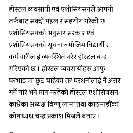
होस्टल व्यवसायी एवं एशोसियसनले आफ्नाे
तर्फबाट सक्दाे पहल र सहयोग गरेकाे छ ।
एशोसियसनकाे अनुसार सरकार एवं
एशोसियसनको सूचना बमोजिम विद्यार्थी र
कर्मचारीलाई व्यवस्थित गरेर होस्टल बन्द
गरिएकाे छ । होस्टल व्यवसायीहरु आफु
घरभाडामा छुट चाहेको तर घरधनीलाई नै असर
गर्ने गरि भने माग नरहेको हाेस्टल एशोसियसन
काभ्रेका अध्यक्ष बिष्णु लामा तथा काठमाडाैंका
काेषाध्यक्ष चन्द्र प्रकाश मिश्रले बताए ।