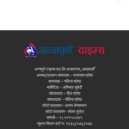
अन्नपूर्ण टाइम्स प्रा.लि अनामनगर, काठमाडौँ
अध्यक्ष/प्रधान सम्पादक - घनश्याम श्रेष्ठ
सम्पादक - नलिना श्रेष्ठ
मार्केटिङ - अस्मिता सुवेदी
संवाददाता - रीता श्रेष्ठ
संवाददाता - गोविन्द श्रेष्ठ
फोटो पत्रकार- अजय लेन्सम्यान
फोटो पत्रकार- शंकर भुजेल
सम्पर्क - ९८५११५०४७१
सूचना बिभाग दर्ता न: १४३६/०७६/०७७