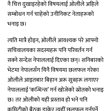
नै चित्त दुखाइरहेको विषयलाई ओलीले अहिले
सम्बोधन गर्न चाहेको उनीनिकट नेताहरूको
भनाइ छ।
त्यति मात्रै होइन, ओलीले आवश्यक परे आफ्नो
सचिवालयका सदस्यहरू पनि परिवर्तन गर्न
सक्ने सन्देश नेपाललाई दिएका छन्। शनिबारको
भेटमा नेपालसँग यिनै विषयमा छलफल गरेका
ओलीले आइतबार बिहान अरू सूत्रहरू लगाएर
नेपाललाई ‘कन्भिन्स’ गर्न खोजेको स्रोतको भनाइ
छ। तर ओलीको यही प्रस्ताव हो भने पनि
कमिटीको बैठक डाकेर त्यहीं छलफल गर्नुपर्ने