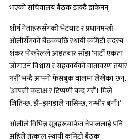
भएको सचिवालय बैठक डाक्दै डाकेनन्।
शीर्ष नेताहरूसँगको भेटघाट र प्रधानमन्त्री
ओलीसँगको बैठकपछि स्थायी कमिटी सदस्य
शंकर पोखरेलले आइतबार सांँझ ‘पार्टी एकता
जोगाउन विश्वास र सहकार्यको वातावरण तयार
गरौं’ भन्दै आफ्नो फेसबुक वालमा लेखेका छन्,
‘आपसी कटाक्ष र टिप्पणी बन्द गरौं। मिले
जितिन्छ, झैं–झगडाले नासिन्छ, गम्भीर बनौं।’
ओलीले विभिन्न सूत्रहरूमार्फत नेपाललाई पनि
अहिले तत्काल स्थायी कमिटी बैठक