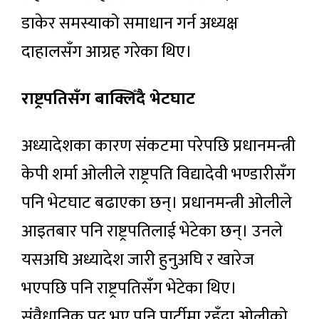
डाकेर समस्याको समाधान गर्न अध्यक्ष
दाहालसँग आग्रह गरेका थिए।
राष्ट्रपतिसँग बाक्लिँदै भेटघाट
अध्यादेशका कारण संकटमा परेपछि प्रधानमन्त्री
केपी शर्मा ओलीले राष्ट्रपति विद्यादेवी भण्डारीसँग
पनि भेटघाट बढाएका छन्। प्रधानमन्त्री ओलीले
आइतबार पनि राष्ट्रपतिलाई भेटेका छन्। उनले
यसअघि अध्यादेश जारी हुनुअघि र खारेज
भएपछि पनि राष्ट्रपतिसँग भेटेका थिए।
संवैधानिक पद भए पनि पार्टीमा रहँदा ओलीको