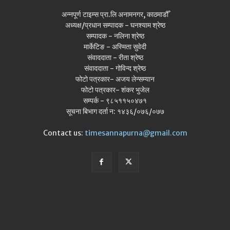
अन्नपूर्ण टाइम्स प्रा.लि अनामनगर, काठमाडौँ
अध्यक्ष/प्रधान सम्पादक - घनश्याम श्रेष्ठ
सम्पादक - नलिना श्रेष्ठ
मार्केटिङ - अस्मिता सुवेदी
संवाददाता - रीता श्रेष्ठ
संवाददाता - गोविन्द श्रेष्ठ
फोटो पत्रकार- अजय लेन्सम्यान
फोटो पत्रकार- शंकर भुजेल
सम्पर्क - ९८५११५०४७१
सूचना बिभाग दर्ता न: १४३६/०७६/०७७
Contact us:
timesannapurna@gmail.com