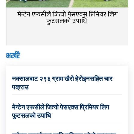
मेन्टेन एफसीले जित्यो पेसएक्स प्रिमियर लिग
फुटसलको उपाधि
भर्खरै
नक्सालबाट २९६ ग्राम खैरो हेरोइनसहित चार
पक्राउ
मेन्टेन एफसीले जित्यो पेसएक्स प्रिमियर लिग
फुटसलको उपाधि