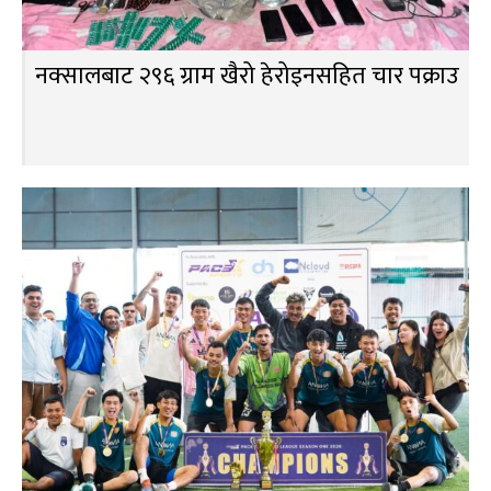
नक्सालबाट २९६ ग्राम खैरो हेरोइनसहित चार पक्राउ