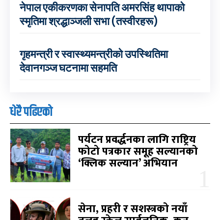
नेपाल एकीकरणका सेनापति अमरसिंह थापाको
स्मृतिमा श्रद्धाञ्जली सभा (तस्वीरहरू)
गृहमन्त्री र स्वास्थ्यमन्त्रीको उपस्थितिमा
देवानगञ्ज घटनामा सहमति
धेरै पढिएको
पर्यटन प्रवर्द्धनका लागि राष्ट्रिय
फोटो पत्रकार समूह सल्यानको
‘क्लिक सल्यान’ अभियान
सेना, प्रहरी र सशस्त्रको नयाँ