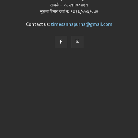
सम्पर्क - ९८५११५०४७१
सूचना बिभाग दर्ता न: १४३६/०७६/०७७
Contact us:
timesannapurna@gmail.com