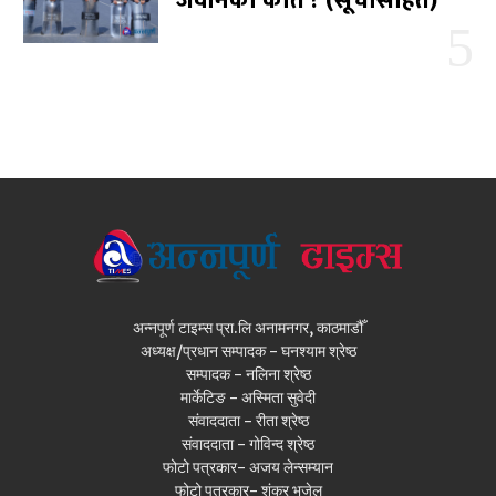
जवानको कति ? (सूचीसहित)
अन्नपूर्ण टाइम्स प्रा.लि अनामनगर, काठमाडौँ
अध्यक्ष/प्रधान सम्पादक - घनश्याम श्रेष्ठ
सम्पादक - नलिना श्रेष्ठ
मार्केटिङ - अस्मिता सुवेदी
संवाददाता - रीता श्रेष्ठ
संवाददाता - गोविन्द श्रेष्ठ
फोटो पत्रकार- अजय लेन्सम्यान
फोटो पत्रकार- शंकर भुजेल