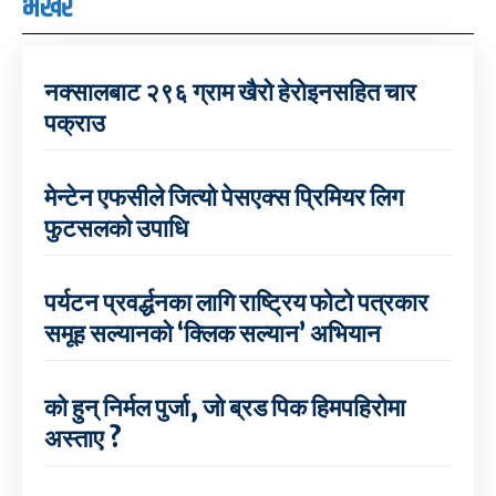
भर्खरै
नक्सालबाट २९६ ग्राम खैरो हेरोइनसहित चार
पक्राउ
मेन्टेन एफसीले जित्यो पेसएक्स प्रिमियर लिग
फुटसलको उपाधि
पर्यटन प्रवर्द्धनका लागि राष्ट्रिय फोटो पत्रकार
समूह सल्यानको ‘क्लिक सल्यान’ अभियान
को हुन् निर्मल पुर्जा, जो ब्रड पिक हिमपहिरोमा
अस्ताए ?