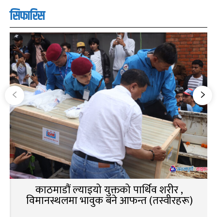
सिफारिस
काठमाडौं ल्याइयो युक्तको पार्थिव शरीर ,
विमानस्थलमा भावुक बने आफन्त (तस्वीरहरू)