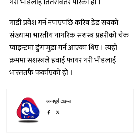
गरी भीडलाई तितरबितर पारेको हो ।
गाडी प्रवेश गर्न नपाएपछि करिब डेढ सयको
संख्यामा भारतीय नागरिक सशस्त्र प्रहरीको चेक
प्वाइन्टमा ढुंगामुढा गर्न आएका थिए । त्यही
क्रममा सशस्त्रले हवाई फायर गरी भीडलाई
भारततफै फर्काएको हो ।
अन्नपूर्ण टाइम्स