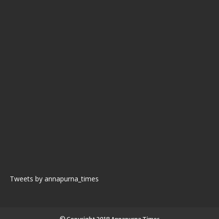
Tweets by annapurna_times