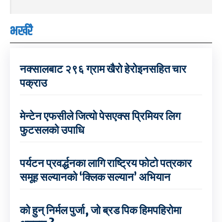
भर्खरै
नक्सालबाट २९६ ग्राम खैरो हेरोइनसहित चार
पक्राउ
मेन्टेन एफसीले जित्यो पेसएक्स प्रिमियर लिग
फुटसलको उपाधि
पर्यटन प्रवर्द्धनका लागि राष्ट्रिय फोटो पत्रकार
समूह सल्यानको ‘क्लिक सल्यान’ अभियान
को हुन् निर्मल पुर्जा, जो ब्रड पिक हिमपहिरोमा