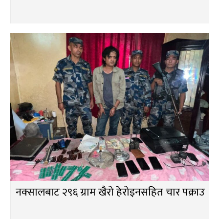
नक्सालबाट २९६ ग्राम खैरो हेरोइनसहित चार पक्राउ