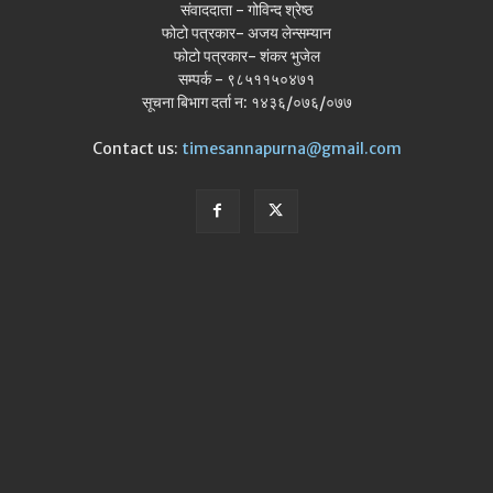
संवाददाता - गोविन्द श्रेष्ठ
फोटो पत्रकार- अजय लेन्सम्यान
फोटो पत्रकार- शंकर भुजेल
सम्पर्क - ९८५११५०४७१
सूचना बिभाग दर्ता न: १४३६/०७६/०७७
Contact us:
timesannapurna@gmail.com