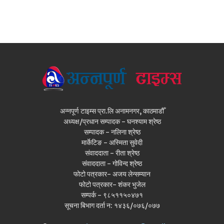
अन्नपूर्ण टाइम्स प्रा.लि अनामनगर, काठमाडौँ
अध्यक्ष/प्रधान सम्पादक - घनश्याम श्रेष्ठ
सम्पादक - नलिना श्रेष्ठ
मार्केटिङ - अस्मिता सुवेदी
संवाददाता - रीता श्रेष्ठ
संवाददाता - गोविन्द श्रेष्ठ
फोटो पत्रकार- अजय लेन्सम्यान
फोटो पत्रकार- शंकर भुजेल
सम्पर्क - ९८५११५०४७१
सूचना बिभाग दर्ता न: १४३६/०७६/०७७