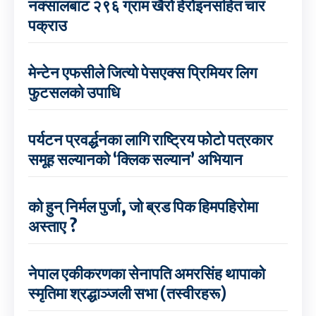
नक्सालबाट २९६ ग्राम खैरो हेरोइनसहित चार
पक्राउ
मेन्टेन एफसीले जित्यो पेसएक्स प्रिमियर लिग
फुटसलको उपाधि
पर्यटन प्रवर्द्धनका लागि राष्ट्रिय फोटो पत्रकार
समूह सल्यानको ‘क्लिक सल्यान’ अभियान
को हुन् निर्मल पुर्जा, जो ब्रड पिक हिमपहिरोमा
अस्ताए ?
नेपाल एकीकरणका सेनापति अमरसिंह थापाको
स्मृतिमा श्रद्धाञ्जली सभा (तस्वीरहरू)