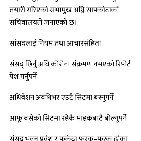
तयारी गरिएको सभामुख अग्नि सापकोटाको
सचिवालयले जनाएको छ।
सांसदलाई नियम तथा आचारसंहिता
संसद् छिर्नु अघि कोरोना संक्रमण नभएको रिपोर्ट
पेश गर्नुपर्ने
अधिवेशन अवधिभर एउटै सिटमा बस्नुपर्ने
आफू बसेको सिटमा रहेकै माइकबाटै बोल्नुपर्ने
संसद् भवन प्रवेश र फर्कंदा फरक–फरक ढोका