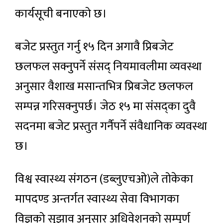
कार्यसूची बनाएको छ।
बजेट प्रस्तुत गर्नु १५ दिन अगावै प्रिबजेट
छलफल सक्नुपर्ने संसद् नियमावलीमा व्यवस्था
अनुसार वैशाख मसान्तभित्र प्रिबजेट छलफल
सम्पन्न गरिसक्नुपर्छ। जेठ १५ मा संसद्का दुवै
सदनमा बजेट प्रस्तुत गर्नैपर्ने संवैधानिक व्यवस्था
छ।
विश्व स्वास्थ्य संगठन (डब्लुएचओ)ले तोकेका
मापदण्ड अन्तर्गत स्वास्थ्य सेवा विभागका
विज्ञको सुझाव अनुसार अधिवेशनको सम्पूर्ण