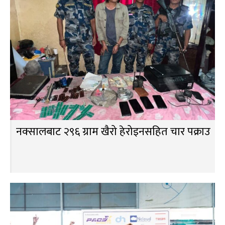
नक्सालबाट २९६ ग्राम खैरो हेरोइनसहित चार पक्राउ