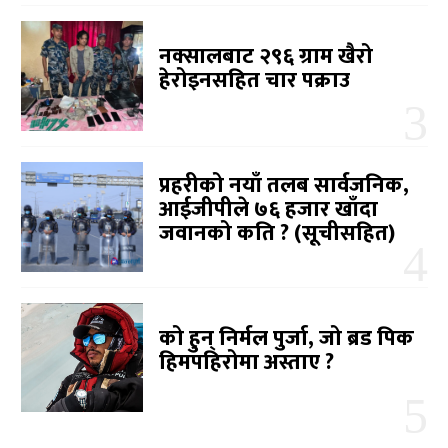
नक्सालबाट २९६ ग्राम खैरो
हेरोइनसहित चार पक्राउ
प्रहरीको नयाँ तलब सार्वजनिक,
आईजीपीले ७६ हजार खाँदा
जवानको कति ? (सूचीसहित)
को हुन् निर्मल पुर्जा, जो ब्रड पिक
हिमपहिरोमा अस्ताए ?