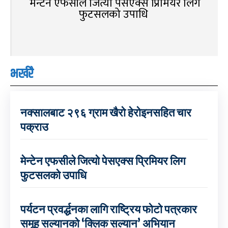
मेन्टेन एफसीले जित्यो पेसएक्स प्रिमियर लिग
फुटसलको उपाधि
भर्खरै
नक्सालबाट २९६ ग्राम खैरो हेरोइनसहित चार
पक्राउ
मेन्टेन एफसीले जित्यो पेसएक्स प्रिमियर लिग
फुटसलको उपाधि
पर्यटन प्रवर्द्धनका लागि राष्ट्रिय फोटो पत्रकार
समूह सल्यानको ‘क्लिक सल्यान’ अभियान