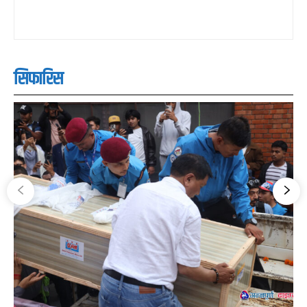
सिफारिस