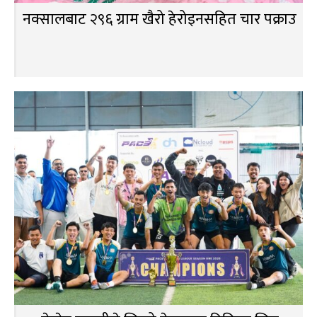
नक्सालबाट २९६ ग्राम खैरो हेरोइनसहित चार पक्राउ