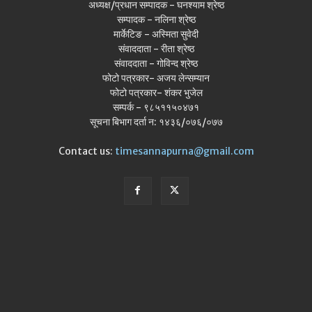
अध्यक्ष/प्रधान सम्पादक - घनश्याम श्रेष्ठ
सम्पादक - नलिना श्रेष्ठ
मार्केटिङ - अस्मिता सुवेदी
संवाददाता - रीता श्रेष्ठ
संवाददाता - गोविन्द श्रेष्ठ
फोटो पत्रकार- अजय लेन्सम्यान
फोटो पत्रकार- शंकर भुजेल
सम्पर्क - ९८५११५०४७१
सूचना बिभाग दर्ता न: १४३६/०७६/०७७
Contact us:
timesannapurna@gmail.com