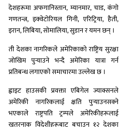
देशहरूमा अफगानिस्तान, म्यानमार, चाड, कंगो
गणतन्त्र, इक्वेटोरियल गिनी, एरिट्रिया, हैती,
इरान, लिबिया, सोमालिया, सुडान र यमन छन् ।
ती देशका नागरिकले अमेरिकाको राष्ट्रिय सुरक्षा
जोखिम पुर्‍याउने भन्दै अमेरिका यात्रा गर्न
प्रतिबन्ध लगाएको समाचारमा उल्लेख छ ।
ह्वाइट हाउसकी प्रवक्ता एबिगेल ज्याक्सनले
अमेरिकी नागरिकलाई क्षति पुर्‍याउनसक्ने
भएकाले राष्ट्रपति ट्रम्पले अमेरिकीहरूलाई
खतरनाक विदेशीहरूबाट बचाउन १२ देशका