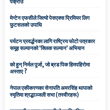
पक्राउ
मेन्टेन एफसीले जित्यो पेसएक्स प्रिमियर लिग
फुटसलको उपाधि
पर्यटन प्रवर्द्धनका लागि राष्ट्रिय फोटो पत्रकार
समूह सल्यानको ‘क्लिक सल्यान’ अभियान
को हुन् निर्मल पुर्जा, जो ब्रड पिक हिमपहिरोमा
अस्ताए ?
नेपाल एकीकरणका सेनापति अमरसिंह थापाको
स्मृतिमा श्रद्धाञ्जली सभा (तस्वीरहरू)