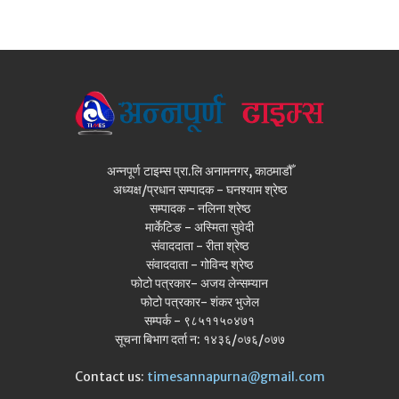
अन्नपूर्ण टाइम्स प्रा.लि अनामनगर, काठमाडौँ
अध्यक्ष/प्रधान सम्पादक - घनश्याम श्रेष्ठ
सम्पादक - नलिना श्रेष्ठ
मार्केटिङ - अस्मिता सुवेदी
संवाददाता - रीता श्रेष्ठ
संवाददाता - गोविन्द श्रेष्ठ
फोटो पत्रकार- अजय लेन्सम्यान
फोटो पत्रकार- शंकर भुजेल
सम्पर्क - ९८५११५०४७१
सूचना बिभाग दर्ता न: १४३६/०७६/०७७
Contact us:
timesannapurna@gmail.com