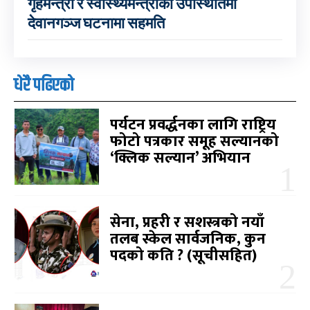
गृहमन्त्री र स्वास्थ्यमन्त्रीको उपस्थितिमा
देवानगञ्ज घटनामा सहमति
धेरै पढिएको
पर्यटन प्रवर्द्धनका लागि राष्ट्रिय
फोटो पत्रकार समूह सल्यानको
‘क्लिक सल्यान’ अभियान
सेना, प्रहरी र सशस्त्रको नयाँ
तलब स्केल सार्वजनिक, कुन
पदको कति ? (सूचीसहित)