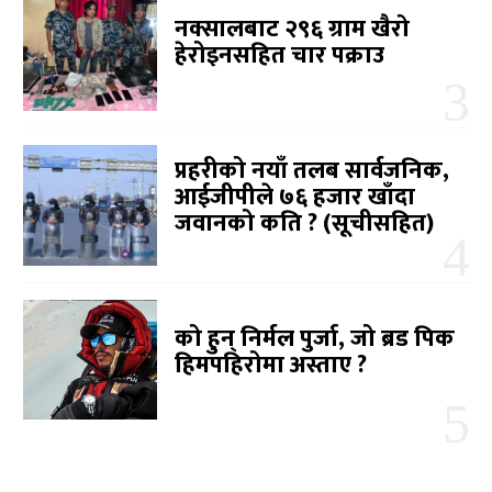
नक्सालबाट २९६ ग्राम खैरो
हेरोइनसहित चार पक्राउ
प्रहरीको नयाँ तलब सार्वजनिक,
आईजीपीले ७६ हजार खाँदा
जवानको कति ? (सूचीसहित)
को हुन् निर्मल पुर्जा, जो ब्रड पिक
हिमपहिरोमा अस्ताए ?