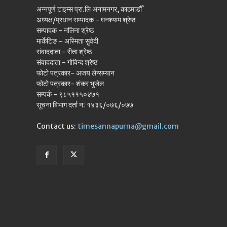
अन्नपूर्ण टाइम्स प्रा.लि अनामनगर, काठमाडौँ
अध्यक्ष/प्रधान सम्पादक - घनश्याम श्रेष्ठ
सम्पादक - नलिना श्रेष्ठ
मार्केटिङ - अस्मिता सुवेदी
संवाददाता - रीता श्रेष्ठ
संवाददाता - गोविन्द श्रेष्ठ
फोटो पत्रकार- अजय लेन्सम्यान
फोटो पत्रकार- शंकर भुजेल
सम्पर्क - ९८५११५०४७१
सूचना बिभाग दर्ता न: १४३६/०७६/०७७
Contact us:
timesannapurna@gmail.com