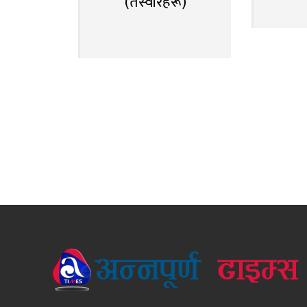
(तस्वीरहरू)