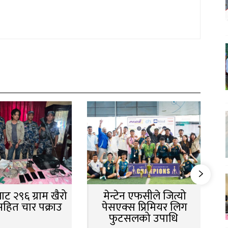
ट २९६ ग्राम खैरो
मेन्टेन एफसीले जित्यो
सहित चार पक्राउ
पेसएक्स प्रिमियर लिग
फुटसलको उपाधि