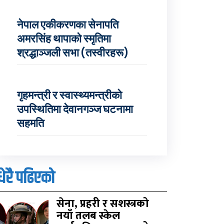
नेपाल एकीकरणका सेनापति
अमरसिंह थापाको स्मृतिमा
श्रद्धाञ्जली सभा (तस्वीरहरू)
गृहमन्त्री र स्वास्थ्यमन्त्रीको
उपस्थितिमा देवानगञ्ज घटनामा
सहमति
धेरै पढिएको
सेना, प्रहरी र सशस्त्रको
नयाँ तलब स्केल