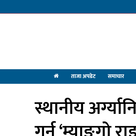
ताजा अपडेट
समाचार
स्थानीय अर्ग्यानि
गर्न ‘म्याङ्‍गो रा