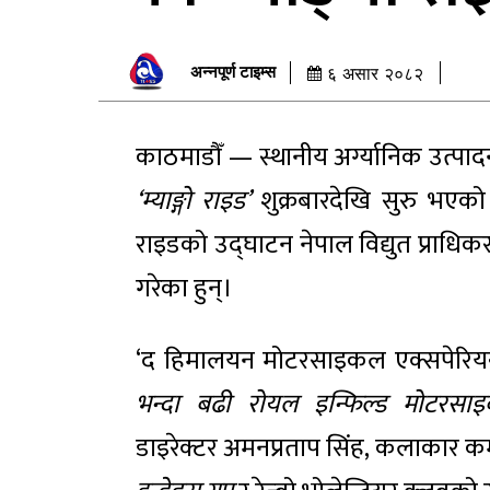
अन्नपूर्ण टाइम्स
६ असार २०८२
काठमाडौँ — स्थानीय अर्ग्यानिक उत्पादनक
‘म्याङ्गो राइड’
शुक्रबारदेखि सुरु भए
राइडको उद्घाटन नेपाल विद्युत प्राधिक
गरेका हुन्।
‘द हिमालयन मोटरसाइकल एक्सपेरिय
भन्दा बढी रोयल इन्फिल्ड मोटरसा
डाइरेक्टर अमनप्रताप सिंह, कलाकार कर्