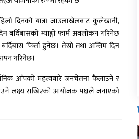
को सहआयोजनाको रुपमा रहेको छ।
पहिलो दिनको यात्रा जाउलाखेलबाट कुलेखानी,
रो दिन बर्दिबासको म्याङ्गो फार्म अवलोकन गरिनेछ
बर्दिबास फिर्ता हुनेछ। तेस्रो तथा अन्तिम दिन
समापन गरिनेछ।
्ग्यानिक आँपको महत्वबारे जनचेतना फैलाउने र
ाउने लक्ष्य राखिएको आयोजक पक्षले जनाएको