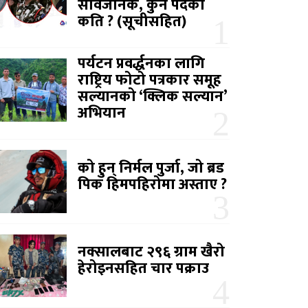
सार्वजनिक, कुन पदको
कति ? (सूचीसहित)
पर्यटन प्रवर्द्धनका लागि
राष्ट्रिय फोटो पत्रकार समूह
सल्यानको ‘क्लिक सल्यान’
अभियान
को हुन् निर्मल पुर्जा, जो ब्रड
पिक हिमपहिरोमा अस्ताए ?
नक्सालबाट २९६ ग्राम खैरो
हेरोइनसहित चार पक्राउ