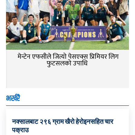
मेन्टेन एफसीले जित्यो पेसएक्स प्रिमियर लिग
फुटसलको उपाधि
भर्खरै
नक्सालबाट २९६ ग्राम खैरो हेरोइनसहित चार
पक्राउ