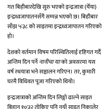
गत बिहीबारदेखि सुरु भएको इन्द्रजात्रा (येँया)
इन्द्रध्वजापातनसँगै सम्पन्न भएको छ। बिहीबार
साँझ ५ः३८ को साइतमा इन्द्रध्वजापातन गरिएको
हो।
देशको वर्तमान विषम परिस्थितिलाई दृष्टिगत गर्दै
अन्तिम दिन पर्ने
नानीचा याः
को अवसरमा यस
वर्ष रथयात्रा भने सञ्चालन गरिएन। तर, कुमारी
घरमै विधिवत पूजा गरिएको थियो।
इन्द्रजात्राको अन्तिम दिन लिङ्गो ढाल्ने साइत
बिहान १०ः३२ तोकिए पनि नयाँ साइत निकालेर