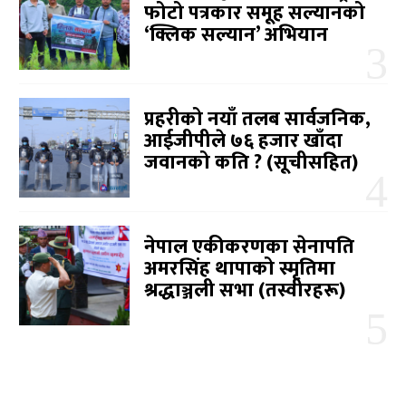
फोटो पत्रकार समूह सल्यानको
‘क्लिक सल्यान’ अभियान
प्रहरीको नयाँ तलब सार्वजनिक,
आईजीपीले ७६ हजार खाँदा
जवानको कति ? (सूचीसहित)
नेपाल एकीकरणका सेनापति
अमरसिंह थापाको स्मृतिमा
श्रद्धाञ्जली सभा (तस्वीरहरू)