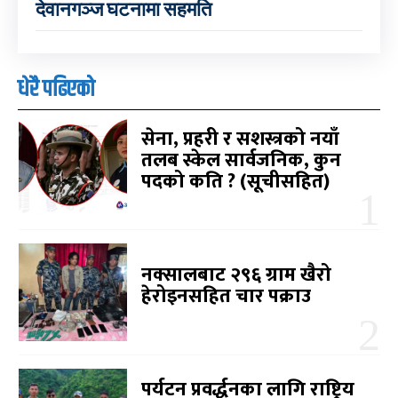
देवानगञ्ज घटनामा सहमति
धेरै पढिएको
सेना, प्रहरी र सशस्त्रको नयाँ
तलब स्केल सार्वजनिक, कुन
पदको कति ? (सूचीसहित)
नक्सालबाट २९६ ग्राम खैरो
हेरोइनसहित चार पक्राउ
पर्यटन प्रवर्द्धनका लागि राष्ट्रिय