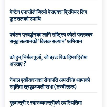
मेन्टेन एफसीले जित्यो पेसएक्स प्रिमियर लिग
फुटसलको उपाधि
पर्यटन प्रवर्द्धनका लागि राष्ट्रिय फोटो पत्रकार
समूह सल्यानको ‘क्लिक सल्यान’ अभियान
को हुन् निर्मल पुर्जा, जो ब्रड पिक हिमपहिरोमा
अस्ताए ?
नेपाल एकीकरणका सेनापति अमरसिंह थापाको
स्मृतिमा श्रद्धाञ्जली सभा (तस्वीरहरू)
गृहमन्त्री र स्वास्थ्यमन्त्रीको उपस्थितिमा