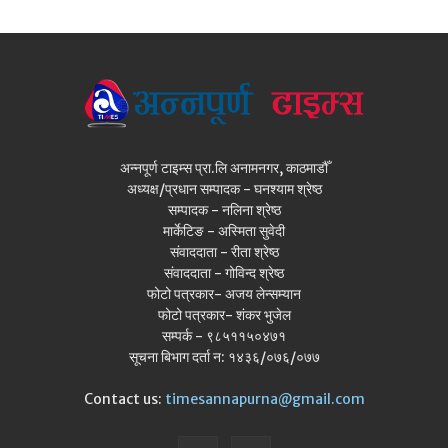
अन्नपूर्ण टाइम्स प्रा.लि अनामनगर, काठमाडौँ
अध्यक्ष/प्रधान सम्पादक - घनश्याम श्रेष्ठ
सम्पादक - नलिना श्रेष्ठ
मार्केटिङ - अस्मिता सुवेदी
संवाददाता - रीता श्रेष्ठ
संवाददाता - गोविन्द श्रेष्ठ
फोटो पत्रकार- अजय लेन्सम्यान
फोटो पत्रकार- शंकर भुजेल
सम्पर्क - ९८५११५०४७१
सूचना बिभाग दर्ता न: १४३६/०७६/०७७
Contact us:
timesannapurna@gmail.com