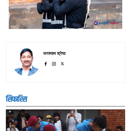
घनश्याम श्रेष्ठ
सिफारिस