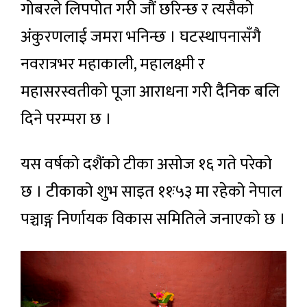
गोबरले लिपपोत गरी जौं छरिन्छ र त्यसैको
अंकुरणलाई जमरा भनिन्छ । घटस्थापनासँगै
नवरात्रभर महाकाली, महालक्ष्मी र
महासरस्वतीको पूजा आराधना गरी दैनिक बलि
दिने परम्परा छ ।
यस वर्षको दशैंको टीका असोज १६ गते परेको
छ । टीकाको शुभ साइत ११ः५३ मा रहेको नेपाल
पञ्चाङ्ग निर्णायक विकास समितिले जनाएको छ ।