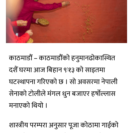
काठमाडौं – काठमाडौंको हनुमानढोकास्थित
दशैं घरमा आज बिहान ९ः१३ को साइतमा
घटस्थापना गरिएको छ । सो अवसरमा नेपाली
सेनाको टोलीले मंगल धुन बजाएर हर्षोल्लास
मनाएको थियो ।
शास्त्रीय परम्परा अनुसार पूजा कोठामा गाईको