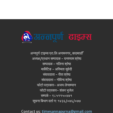
अन्नपूर्ण टाइम्स प्रा.लि अनामनगर, काठमाडौँ
अध्यक्ष/प्रधान सम्पादक - घनश्याम श्रेष्ठ
सम्पादक - नलिना श्रेष्ठ
मार्केटिङ - अस्मिता सुवेदी
संवाददाता - रीता श्रेष्ठ
संवाददाता - गोविन्द श्रेष्ठ
फोटो पत्रकार- अजय लेन्सम्यान
फोटो पत्रकार- शंकर भुजेल
सम्पर्क - ९८५११५०४७१
सूचना बिभाग दर्ता न: १४३६/०७६/०७७
Contact us:
timesannapurna@gmail.com