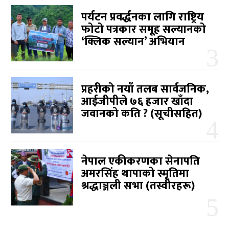
पर्यटन प्रवर्द्धनका लागि राष्ट्रिय
फोटो पत्रकार समूह सल्यानको
‘क्लिक सल्यान’ अभियान
प्रहरीको नयाँ तलब सार्वजनिक,
आईजीपीले ७६ हजार खाँदा
जवानको कति ? (सूचीसहित)
नेपाल एकीकरणका सेनापति
अमरसिंह थापाको स्मृतिमा
श्रद्धाञ्जली सभा (तस्वीरहरू)