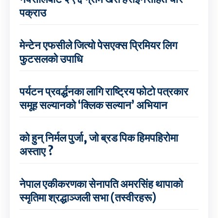
पक्राउ
मेन्टेन एफसीले जित्यो पेसएक्स प्रिमियर लिग
फुटसलको उपाधि
पर्यटन प्रवर्द्धनका लागि राष्ट्रिय फोटो पत्रकार
समूह सल्यानको ‘क्लिक सल्यान’ अभियान
को हुन् निर्मल पुर्जा, जो ब्रड पिक हिमपहिरोमा
अस्ताए ?
नेपाल एकीकरणका सेनापति अमरसिंह थापाको
स्मृतिमा श्रद्धाञ्जली सभा (तस्वीरहरू)