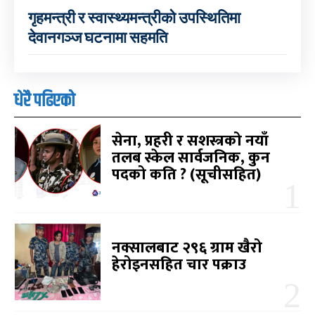
गृहमन्त्री र स्वास्थ्यमन्त्रीको उपस्थितिमा
देवानगञ्ज घटनामा सहमति
धेरै पढिएको
सेना, प्रहरी र सशस्त्रको नयाँ
तलब स्केल सार्वजनिक, कुन
पदको कति ? (सूचीसहित)
नक्सालबाट २९६ ग्राम खैरो
हेरोइनसहित चार पक्राउ