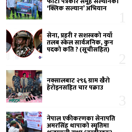
फोटो पत्रकार समूह सल्यानको
‘क्लिक सल्यान’ अभियान
सेना, प्रहरी र सशस्त्रको नयाँ
तलब स्केल सार्वजनिक, कुन
पदको कति ? (सूचीसहित)
नक्सालबाट २९६ ग्राम खैरो
हेरोइनसहित चार पक्राउ
नेपाल एकीकरणका सेनापति
अमरसिंह थापाको स्मृतिमा