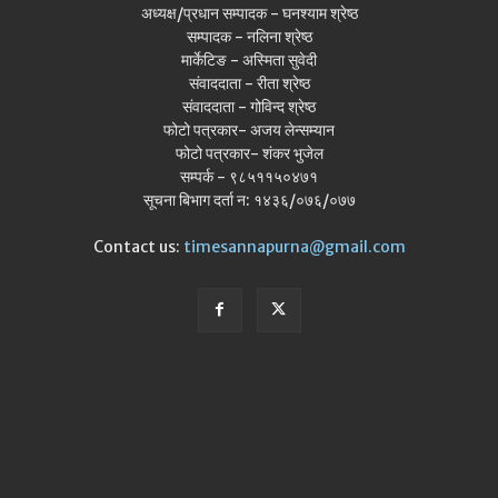
अध्यक्ष/प्रधान सम्पादक - घनश्याम श्रेष्ठ
सम्पादक - नलिना श्रेष्ठ
मार्केटिङ - अस्मिता सुवेदी
संवाददाता - रीता श्रेष्ठ
संवाददाता - गोविन्द श्रेष्ठ
फोटो पत्रकार- अजय लेन्सम्यान
फोटो पत्रकार- शंकर भुजेल
सम्पर्क - ९८५११५०४७१
सूचना बिभाग दर्ता न: १४३६/०७६/०७७
Contact us:
timesannapurna@gmail.com