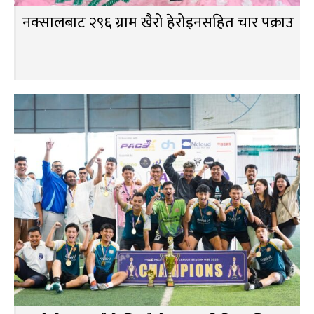
नक्सालबाट २९६ ग्राम खैरो हेरोइनसहित चार पक्राउ