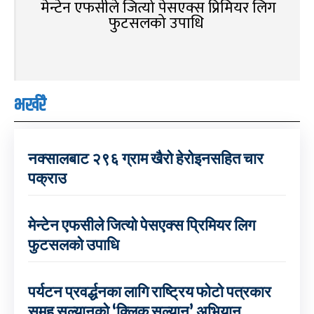
मेन्टेन एफसीले जित्यो पेसएक्स प्रिमियर लिग
फुटसलको उपाधि
भर्खरै
नक्सालबाट २९६ ग्राम खैरो हेरोइनसहित चार
पक्राउ
मेन्टेन एफसीले जित्यो पेसएक्स प्रिमियर लिग
फुटसलको उपाधि
पर्यटन प्रवर्द्धनका लागि राष्ट्रिय फोटो पत्रकार
समूह सल्यानको ‘क्लिक सल्यान’ अभियान