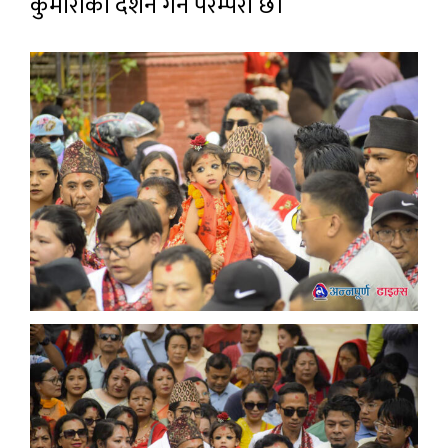
कुमारीको दर्शन गर्ने परम्परा छ।