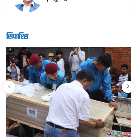
सिफारिस