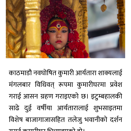
काठमाडाै‌ नवघोषित कुमारी आर्यतारा शाक्यलाई
मंगलबार विधिवत् रूपमा कुमारीघरमा प्रवेश
गराई आसन ग्रहण गराइएको छ। इटुम्बहालकी
साढे दुई वर्षीया आर्यतारालाई शुभसाइतमा
विशेष बाजागाजासहित तलेजु भवानीको दर्शन