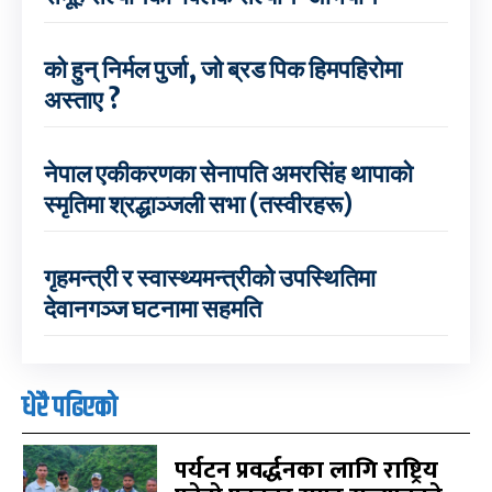
को हुन् निर्मल पुर्जा, जो ब्रड पिक हिमपहिरोमा
अस्ताए ?
नेपाल एकीकरणका सेनापति अमरसिंह थापाको
स्मृतिमा श्रद्धाञ्जली सभा (तस्वीरहरू)
गृहमन्त्री र स्वास्थ्यमन्त्रीको उपस्थितिमा
देवानगञ्ज घटनामा सहमति
धेरै पढिएको
पर्यटन प्रवर्द्धनका लागि राष्ट्रिय