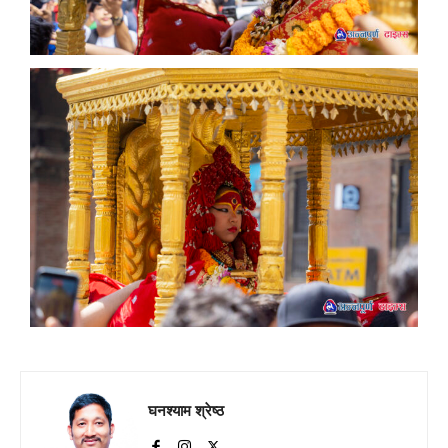
घनश्याम श्रेष्ठ