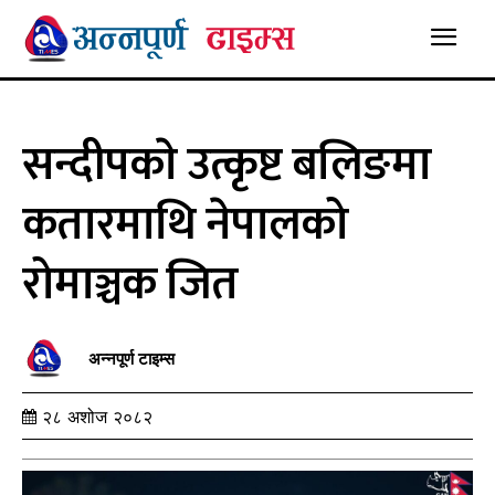
सन्दीपकाे उत्कृष्ट बलिङमा
कतारमाथि नेपालको
रोमाञ्चक जित
अन्नपूर्ण टाइम्स
२८ अशोज २०८२