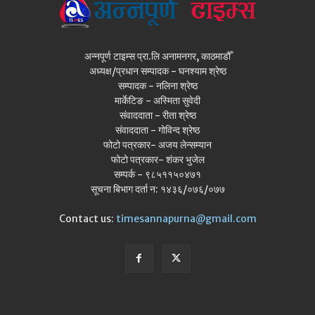
अन्नपूर्ण टाइम्स प्रा.लि अनामनगर, काठमाडौँ
अध्यक्ष/प्रधान सम्पादक - घनश्याम श्रेष्ठ
सम्पादक - नलिना श्रेष्ठ
मार्केटिङ - अस्मिता सुवेदी
संवाददाता - रीता श्रेष्ठ
संवाददाता - गोविन्द श्रेष्ठ
फोटो पत्रकार- अजय लेन्सम्यान
फोटो पत्रकार- शंकर भुजेल
सम्पर्क - ९८५११५०४७१
सूचना बिभाग दर्ता न: १४३६/०७६/०७७
Contact us:
timesannapurna@gmail.com