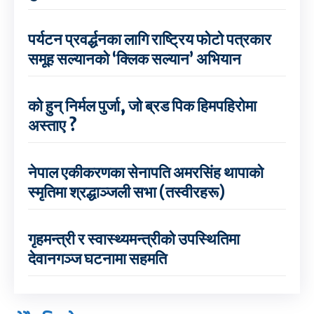
पर्यटन प्रवर्द्धनका लागि राष्ट्रिय फोटो पत्रकार
समूह सल्यानको ‘क्लिक सल्यान’ अभियान
को हुन् निर्मल पुर्जा, जो ब्रड पिक हिमपहिरोमा
अस्ताए ?
नेपाल एकीकरणका सेनापति अमरसिंह थापाको
स्मृतिमा श्रद्धाञ्जली सभा (तस्वीरहरू)
गृहमन्त्री र स्वास्थ्यमन्त्रीको उपस्थितिमा
देवानगञ्ज घटनामा सहमति