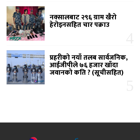
नक्सालबाट २९६ ग्राम खैरो
हेरोइनसहित चार पक्राउ
प्रहरीको नयाँ तलब सार्वजनिक,
आईजीपीले ७६ हजार खाँदा
जवानको कति ? (सूचीसहित)