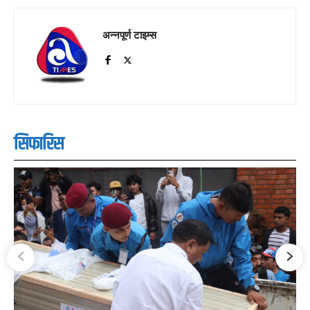
अन्नपूर्ण टाइम्स
सिफारिस