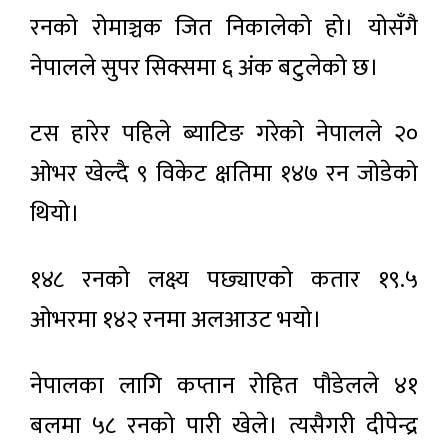
रनको रोमाञ्चक जित निकालेको हो। योसँगै
नेपालले सुपर सिक्समा ६ अंक बटुलेको छ।
टस हारेर पहिले ब्याटिङ गरेको नेपालले २०
ओभर खेल्दै ९ विकेट क्षतिमा १४७ रन जोडेको
थियो।
१४८ रनको लक्ष्य पछ्याएको कतार १९.५
ओभरमा १४२ रनमा अलआउट भयो।
नेपालका लागि कप्तान रोहित पौडेलले ४१
बलमा ५८ रनको पारी खेले। त्यसैगरी दीपेन्द्र