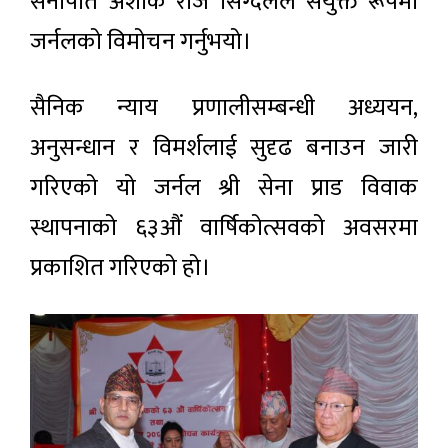
सेनापति अशोक राज सिग्देलले संयुक्त रूपमा
जर्नलको विमोचन गर्नुभयो।
सैनिक न्याय प्रणालीसम्बन्धी अध्ययन,
अनुसन्धान र विमर्शलाई सुदृढ बनाउन जारी
गरिएको यो जर्नल श्री सेना प्राड विवाक
स्थापनाको ६३औं वार्षिकोत्सवको अवसरमा
प्रकाशित गरिएको हो।