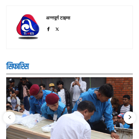
अन्नपूर्ण टाइम्स
सिफारिस