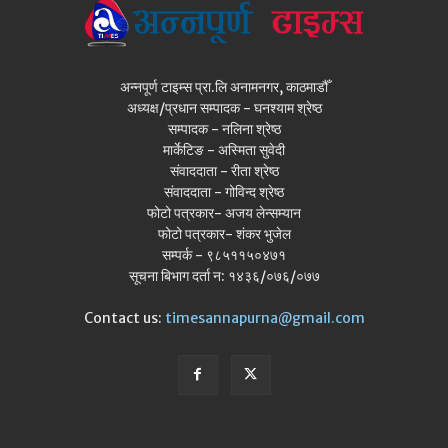
अन्नपूर्ण टाइम्स प्रा.लि अनामनगर, काठमाडौँ
अध्यक्ष/प्रधान सम्पादक - घनश्याम श्रेष्ठ
सम्पादक - नलिना श्रेष्ठ
मार्केटिङ - अस्मिता सुवेदी
संवाददाता - रीता श्रेष्ठ
संवाददाता - गोविन्द श्रेष्ठ
फोटो पत्रकार- अजय लेन्सम्यान
फोटो पत्रकार- शंकर भुजेल
सम्पर्क - ९८५११५०४७१
सूचना बिभाग दर्ता न: १४३६/०७६/०७७
Contact us:
timesannapurna@gmail.com