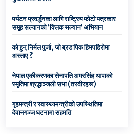
पर्यटन प्रवर्द्धनका लागि राष्ट्रिय फोटो पत्रकार
समूह सल्यानको ‘क्लिक सल्यान’ अभियान
को हुन् निर्मल पुर्जा, जो ब्रड पिक हिमपहिरोमा
अस्ताए ?
नेपाल एकीकरणका सेनापति अमरसिंह थापाको
स्मृतिमा श्रद्धाञ्जली सभा (तस्वीरहरू)
गृहमन्त्री र स्वास्थ्यमन्त्रीको उपस्थितिमा
देवानगञ्ज घटनामा सहमति