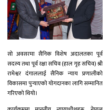
सो अवसरमा सैनिक विशेष अदालतका पूर्व
सदस्य तथा पूर्व रक्षा सचिव (हाल गृह सचिव) श्री
रामेश्वर दंगाललाई सैनिक न्याय प्रणालीको
विकासमा पुर्‍याएको योगदानका लागि सम्मानित
गरिएको थियो।
कार्यक्रममा माननीय न्यायाधीशहरू, नेपाल