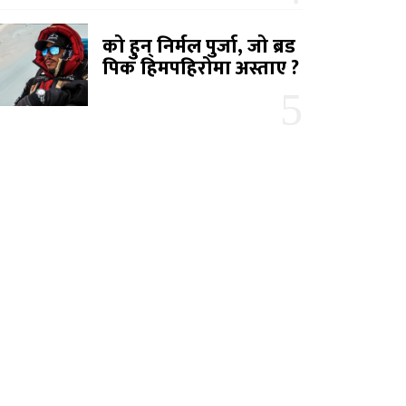
को हुन् निर्मल पुर्जा, जो ब्रड
पिक हिमपहिरोमा अस्ताए ?