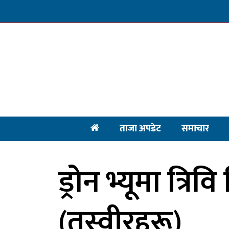
ताजा अपडेट
समाचार
ड्रोन भ्यूमा त्रिव
(तस्वीरहरू)