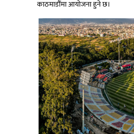
काठमाडौंमा आयोजना हुने छ।