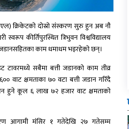
एल) क्रिकेटको दोस्रो संस्करण सुरु हुन अब नौ
ी स्वरूप कीर्तिपुरस्थित त्रिभुवन विश्वविद्यालय
डलाइट जडानसहितका काम धमाधम भइरहेको छन्।
ट टावरमध्ये सबैमा बत्ती जडानको काम तीव्र
६०० वाट क्षमताका ७० वटा बत्ती जडान गरिँदै
न हुने कूल ६ लाख ७२ हजार वाट क्षमताको
्करण आगामी मंसिर १ गतेदेखि २७ गतेसम्म