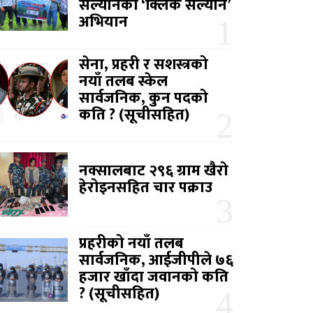
सल्यानको ‘क्लिक सल्यान’
अभियान
सेना, प्रहरी र सशस्त्रको
नयाँ तलब स्केल
सार्वजनिक, कुन पदको
कति ? (सूचीसहित)
नक्सालबाट २९६ ग्राम खैरो
हेरोइनसहित चार पक्राउ
प्रहरीको नयाँ तलब
सार्वजनिक, आईजीपीले ७६
हजार खाँदा जवानको कति
? (सूचीसहित)