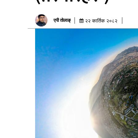
एपी तोलाङ्
२२ कार्तिक २०८२