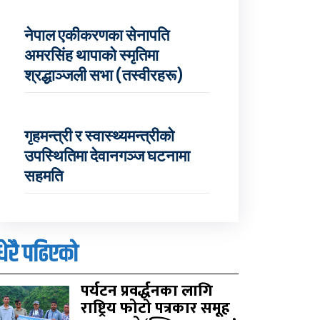
नेपाल एकीकरणका सेनापति
अमरसिंह थापाको स्मृतिमा
श्रद्धाञ्जली सभा (तस्वीरहरू)
गृहमन्त्री र स्वास्थ्यमन्त्रीको
उपस्थितिमा देवानगञ्ज घटनामा
सहमति
धेरै पढिएको
पर्यटन प्रवर्द्धनका लागि
राष्ट्रिय फोटो पत्रकार समूह