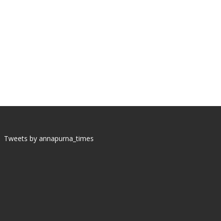
Tweets by annapurna_times