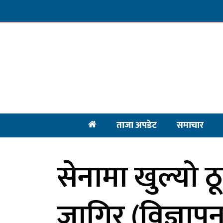
ताजा अपडेट
समाचार
सेनामा खुल्यो ठ
जागिर (विज्ञा