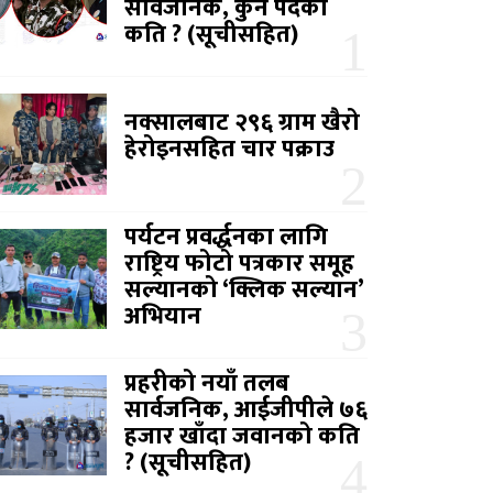
सार्वजनिक, कुन पदको
कति ? (सूचीसहित)
नक्सालबाट २९६ ग्राम खैरो
हेरोइनसहित चार पक्राउ
पर्यटन प्रवर्द्धनका लागि
राष्ट्रिय फोटो पत्रकार समूह
सल्यानको ‘क्लिक सल्यान’
अभियान
प्रहरीको नयाँ तलब
सार्वजनिक, आईजीपीले ७६
हजार खाँदा जवानको कति
? (सूचीसहित)