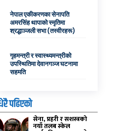
नेपाल एकीकरणका सेनापति
अमरसिंह थापाको स्मृतिमा
श्रद्धाञ्जली सभा (तस्वीरहरू)
गृहमन्त्री र स्वास्थ्यमन्त्रीको
उपस्थितिमा देवानगञ्ज घटनामा
सहमति
धेरै पढिएको
सेना, प्रहरी र सशस्त्रको
नयाँ तलब स्केल