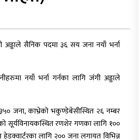
ी अड्डाले सैनिक पदमा ३६ सय जना नयाँ भर्ना
ीहरुमा नयाँ भर्ना गर्नका लागि जंगी अड्डाले
० जना, काभ्रेको भकुण्डेबेसीस्थित २६ नम्बर
ुरको सूर्यविनायकस्थित रणशेर गणका लागि १००
ना हेडक्वार्टरका लागि २०० जना लगायत विभिन्न