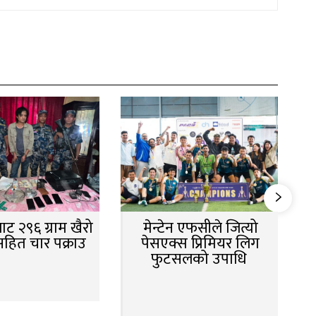
ट २९६ ग्राम खैरो
मेन्टेन एफसीले जित्यो
सहित चार पक्राउ
पेसएक्स प्रिमियर लिग
फुटसलको उपाधि