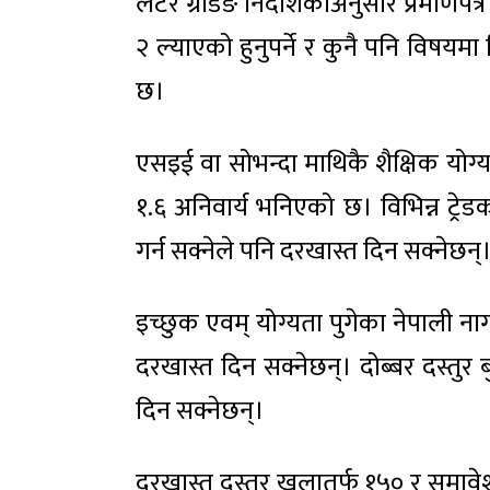
लेटर ग्रेडिङ निर्देशिकाअनुसार प्रमाण
२ ल्याएको हुनुपर्ने र कुनै पनि विषयम
छ।
एसइई वा सोभन्दा माथिकै शैक्षिक योग्य
१.६ अनिवार्य भनिएको छ। विभिन्न ट्
गर्न सक्नेले पनि दरखास्त दिन सक्नेछन्
इच्छुक एवम् योग्यता पुगेका नेपाली न
दरखास्त दिन सक्नेछन्। दोब्बर दस्तुर
दिन सक्नेछन्।
दरखास्त दस्तुर खुलातर्फ १५० र समावेशी