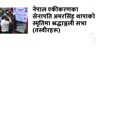
नेपाल एकीकरणका
सेनापति अमरसिंह थापाको
स्मृतिमा श्रद्धाञ्जली सभा
(तस्वीरहरू)