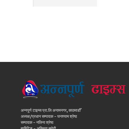
अन्नपूर्ण टाइम्स प्रा.लि अनामनगर, काठमाडौँ
अध्यक्ष/प्रधान सम्पादक - घनश्याम श्रेष्ठ
सम्पादक - नलिना श्रेष्ठ
मार्केटिङ - अस्मिता सुवेदी