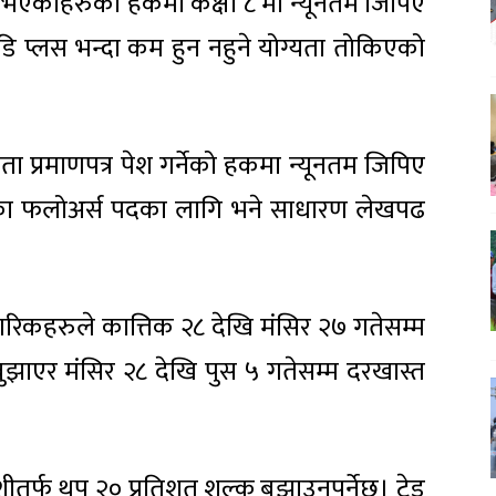
पत्र भएकाहरुको हकमा कक्षा ८ मा न्यूनतम जिपिए
ा डि प्लस भन्दा कम हुन नहुने योग्यता तोकिएको
ता प्रमाणपत्र पेश गर्नेको हकमा न्यूनतम जिपिए
रेडका फलोअर्स पदका लागि भने साधारण लेखपढ
।
ागरिकहरुले कात्तिक २८ देखि मंसिर २७ गतेसम्म
 बुझाएर मंसिर २८ देखि पुस ५ गतेसम्म दरखास्त
तर्फ थप २० प्रतिशत शुल्क बुझाउनुपर्नेछ। ट्रेड