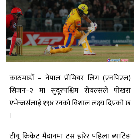
काठमाडौं – नेपाल प्रीमियर लिग (एनपिएल)
सिजन–२ मा सुदूरपश्चिम रोयल्सले पोखरा
एभेन्जर्सलाई १९४ रनको विशाल लक्ष्य दिएको छ
।
टीयू क्रिकेट मैदानमा टस हारेर पहिला ब्याटिङ