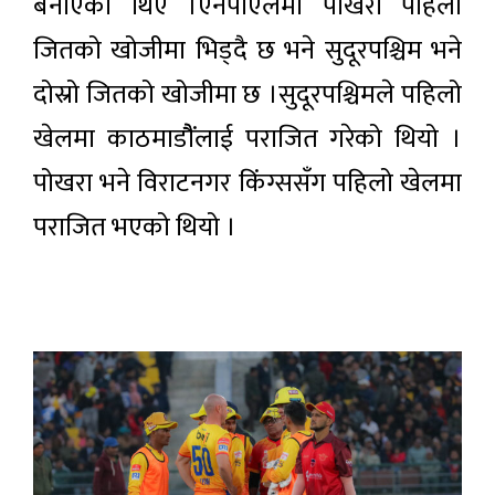
बनाएका थिए ।एनपीएलमा पोखरा पहिलो
जितको खोजीमा भिड्दै छ भने सुदूरपश्चिम भने
दोस्रो जितको खोजीमा छ ।सुदूरपश्चिमले पहिलो
खेलमा काठमाडौैंलाई पराजित गरेको थियो ।
पोखरा भने विराटनगर किंग्ससँग पहिलो खेलमा
पराजित भएको थियो ।