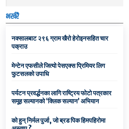
भर्खरै
नक्सालबाट २९६ ग्राम खैरो हेरोइनसहित चार
पक्राउ
मेन्टेन एफसीले जित्यो पेसएक्स प्रिमियर लिग
फुटसलको उपाधि
पर्यटन प्रवर्द्धनका लागि राष्ट्रिय फोटो पत्रकार
समूह सल्यानको ‘क्लिक सल्यान’ अभियान
को हुन् निर्मल पुर्जा, जो ब्रड पिक हिमपहिरोमा
अस्ताए ?