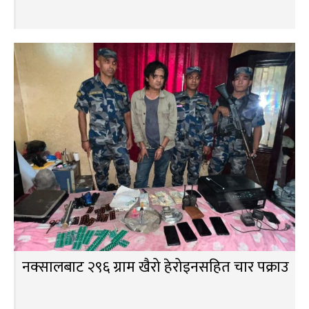
नक्सालबाट २९६ ग्राम खैरो हेरोइनसहित चार पक्राउ