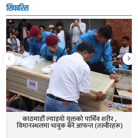
सिफारिस
काठमाडौं ल्याइयो युक्तको पार्थिव शरीर ,
विमानस्थलमा भावुक बने आफन्त (तस्वीरहरू)