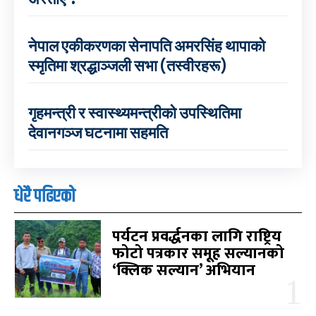
नेपाल एकीकरणका सेनापति अमरसिंह थापाको
स्मृतिमा श्रद्धाञ्जली सभा (तस्वीरहरू)
गृहमन्त्री र स्वास्थ्यमन्त्रीको उपस्थितिमा
देवानगञ्ज घटनामा सहमति
धेरै पढिएको
पर्यटन प्रवर्द्धनका लागि राष्ट्रिय
फोटो पत्रकार समूह सल्यानको
‘क्लिक सल्यान’ अभियान