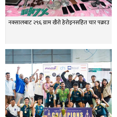
नक्सालबाट २९६ ग्राम खैरो हेरोइनसहित चार पक्राउ