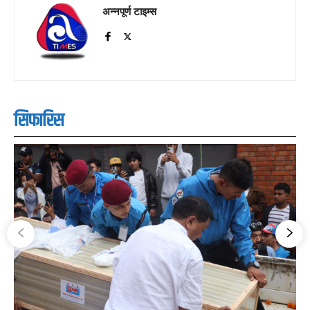
अन्नपूर्ण टाइम्स
सिफारिस