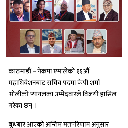
काठमाडौं – नेकपा एमालेको ११औं
महाधिवेशनबाट सचिव पदमा केपी शर्मा
ओलीको प्यानलका उम्मेदवारले विजयी हासिल
गरेका छन् ।
बुधबार आएको अन्तिम मतपरिणाम अनुसार