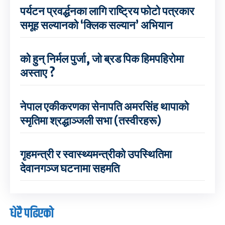
पर्यटन प्रवर्द्धनका लागि राष्ट्रिय फोटो पत्रकार
समूह सल्यानको ‘क्लिक सल्यान’ अभियान
को हुन् निर्मल पुर्जा, जो ब्रड पिक हिमपहिरोमा
अस्ताए ?
नेपाल एकीकरणका सेनापति अमरसिंह थापाको
स्मृतिमा श्रद्धाञ्जली सभा (तस्वीरहरू)
गृहमन्त्री र स्वास्थ्यमन्त्रीको उपस्थितिमा
देवानगञ्ज घटनामा सहमति
धेरै पढिएको