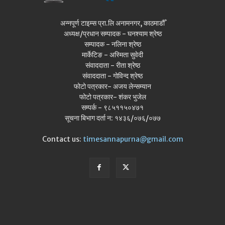
अन्नपूर्ण टाइम्स प्रा.लि अनामनगर, काठमाडौँ
अध्यक्ष/प्रधान सम्पादक - घनश्याम श्रेष्ठ
सम्पादक - नलिना श्रेष्ठ
मार्केटिङ - अस्मिता सुवेदी
संवाददाता - रीता श्रेष्ठ
संवाददाता - गोविन्द श्रेष्ठ
फोटो पत्रकार- अजय लेन्सम्यान
फोटो पत्रकार- शंकर भुजेल
सम्पर्क - ९८५११५०४७१
सूचना बिभाग दर्ता न: १४३६/०७६/०७७
Contact us:
timesannapurna@gmail.com