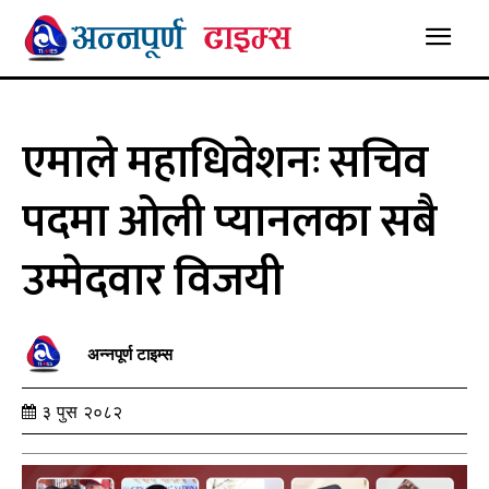
एमाले महाधिवेशनः सचिव
पदमा ओली प्यानलका सबै
उम्मेदवार विजयी
अन्नपूर्ण टाइम्स
३ पुस २०८२