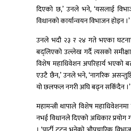
दिएको छ,’ उनले भने, ‘यसलाई विभाज
विधानको कार्यान्वयन विभाजन होइन ।’
उनले भदौ २३ र २४ गते भएका घटनाप
बद्लिएको उल्लेख गर्दै त्यसको समीक्षा
विशेष महाधिवेशन अपरिहार्य भएको ब
एउटै छैन,’ उनले भने, ‘नागरिक असन्तुष्टि
यो छलफल नगरी अघि बढ्न सकिँदैन ।’
महामन्त्री थापाले विशेष महाधिवेशनमा
नभई विधानले दिएको अधिकार प्रयोग गर
। ‘पार्टी टुट्नु भनेको औपचारिक विभाजन