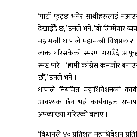
‘पार्टी फुट्छ भनेर साथीहरूलाई नआउन
देखाइँदै छ,’ उनले भने, ‘यो जिम्मेवार व्
महामन्त्री थापाले महामन्त्री विश्वप्रकाश
व्यक्त गरिसकेको स्मरण गराउँदै आफूहरू
स्पष्ट पारे । ‘हामी कांग्रेस कमजोर बन
छौँ,’ उनले भने ।
थापाले नियमित महाधिवेशनको कार
आवश्यक छैन भन्ने कार्यवाहक सभापत
अपव्याख्या गरिएको बताए ।
‘विधानले ४० प्रतिशत महाधिवेशन प्र