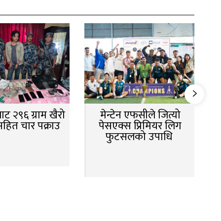
ट २९६ ग्राम खैरो
मेन्टेन एफसीले जित्यो
सहित चार पक्राउ
पेसएक्स प्रिमियर लिग
फुटसलको उपाधि