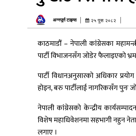
अन्नपूर्ण टाइम्स
२५ पुस २०८२
काठमाडौं – नेपाली कांग्रेसका महामन
पार्टी विभाजनसँग जोडेर फैलाइएको भ
पार्टी विधानअनुसारको अधिकार प्रयोग 
होइन, बरु पार्टीलाई नागरिकसँग पुनः 
नेपाली कांग्रेसको केन्द्रीय कार्यसम्प
विशेष महाधिवेशनमा सहभागी नहुन ने
लगाए ।