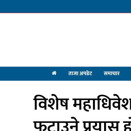
ताजा अपडेट
समाचार
विशेष महाधिवेशन 
फुटाउने प्रयास