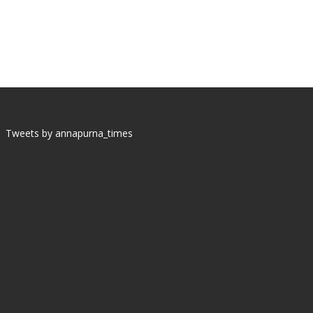
Tweets by annapurna_times