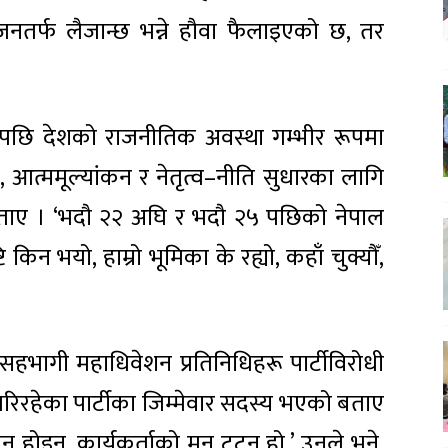
नतर्फ लैजान्छ भन्ने हौवा फैलाइएको छ, तर
छि देशको राजनीतिक अवस्था गम्भीर रूपमा
, आत्ममूल्यांकन र नेतृत्व–नीति सुधारका लागि
ताए । ‘भदौ २२ अघि र भदौ २५ पछिको नेपाल
 किन भयो, हाम्रो भूमिका के रह्यो, कहाँ चुक्यौँ,
 सहभागी महाधिवेशन प्रतिनिधिहरू पार्टीविरोधी
िरहेका पार्टीका जिम्मेवार सदस्य भएको बताए
 होइन, कार्यकर्ताको मन टुट्नु हो,’ उनले भने,