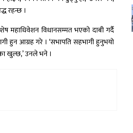
द्ध रहन्छ ।
शेष महाधिवेशन विधानसम्मत भएको दाबी गर्दै
ागी हुन आग्रह गरे । ‘सभापति सहभागी हुनुभयो
ा खुल्छ,’ उनले भने ।