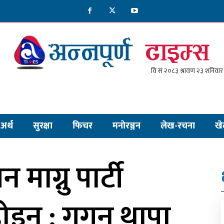
अर्थ
सुरक्षा
फिचर
मनाेरञ्जन
लेख-रचना
खे
माग्नु पार्टी
 होइन : गगन थापा