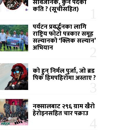
सार्वजनिक, कुन पदको
कति ? (सूचीसहित)
पर्यटन प्रवर्द्धनका लागि
राष्ट्रिय फोटो पत्रकार समूह
सल्यानको ‘क्लिक सल्यान’
अभियान
को हुन् निर्मल पुर्जा, जो ब्रड
पिक हिमपहिरोमा अस्ताए ?
नक्सालबाट २९६ ग्राम खैरो
हेरोइनसहित चार पक्राउ