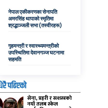
नेपाल एकीकरणका सेनापति
अमरसिंह थापाको स्मृतिमा
श्रद्धाञ्जली सभा (तस्वीरहरू)
गृहमन्त्री र स्वास्थ्यमन्त्रीको
उपस्थितिमा देवानगञ्ज घटनामा
सहमति
धेरै पढिएको
सेना, प्रहरी र सशस्त्रको
नयाँ तलब स्केल