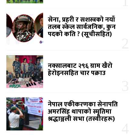
सेना, प्रहरी र सशस्त्रको नयाँ
तलब स्केल सार्वजनिक, कुन
पदको कति ? (सूचीसहित)
नक्सालबाट २९६ ग्राम खैरो
हेरोइनसहित चार पक्राउ
नेपाल एकीकरणका सेनापति
अमरसिंह थापाको स्मृतिमा
श्रद्धाञ्जली सभा (तस्वीरहरू)