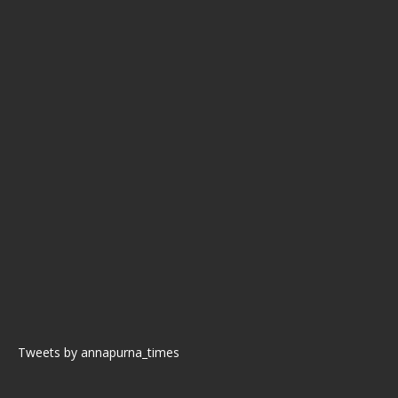
Tweets by annapurna_times