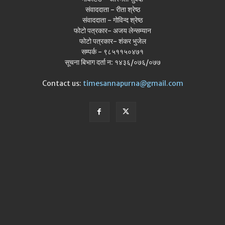
संवाददाता - रीता श्रेष्ठ
संवाददाता - गोविन्द श्रेष्ठ
फोटो पत्रकार- अजय लेन्सम्यान
फोटो पत्रकार- शंकर भुजेल
सम्पर्क - ९८५११५०४७१
सूचना बिभाग दर्ता न: १४३६/०७६/०७७
Contact us:
timesannapurna@gmail.com