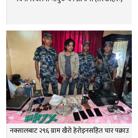
नक्सालबाट २९६ ग्राम खैरो हेरोइनसहित चार पक्राउ