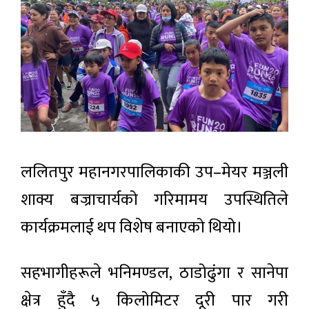
ललितपुर महानगरपालिकाकी उप–मेयर मञ्जली
शाक्य बज्राचार्यको गरिमामय उपस्थितिले
कार्यक्रमलाई थप विशेष बनाएको थियो।
सहभागीहरूले भनिमण्डल, ठाडोढुंगा र सानेपा
क्षेत्र हुँदै ५ किलोमिटर दूरी पार गरी