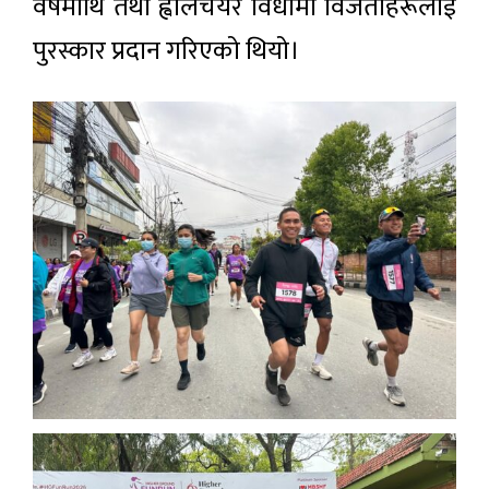
वर्षमाथि तथा ह्वीलचेयर विधामा विजेताहरूलाई
पुरस्कार प्रदान गरिएको थियो।