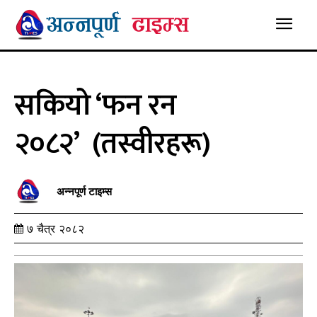
सकियो ‘फन रन
२०८२’ (तस्वीरहरू)
अन्नपूर्ण टाइम्स
७ चैत्र २०८२