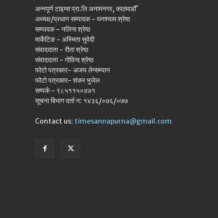
अन्नपूर्ण टाइम्स प्रा.लि अनामनगर, काठमाडौँ
अध्यक्ष/प्रधान सम्पादक - घनश्याम श्रेष्ठ
सम्पादक - नलिना श्रेष्ठ
मार्केटिङ - अस्मिता सुवेदी
संवाददाता - रीता श्रेष्ठ
संवाददाता - गोविन्द श्रेष्ठ
फोटो पत्रकार- अजय लेन्सम्यान
फोटो पत्रकार- शंकर भुजेल
सम्पर्क - ९८५११५०४७१
सूचना बिभाग दर्ता न: १४३६/०७६/०७७
Contact us:
timesannapurna@gmail.com