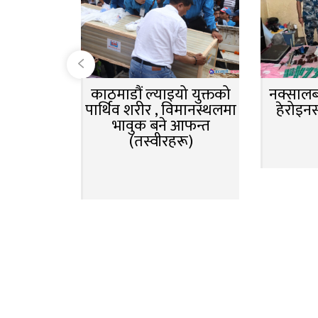
काठमाडौं ल्याइयो युक्तको
नक्सालबा
पार्थिव शरीर , विमानस्थलमा
हेरोइन
भावुक बने आफन्त
(तस्वीरहरू)