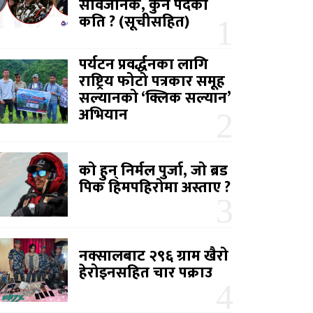
सार्वजनिक, कुन पदको
कति ? (सूचीसहित)
पर्यटन प्रवर्द्धनका लागि
राष्ट्रिय फोटो पत्रकार समूह
सल्यानको ‘क्लिक सल्यान’
अभियान
को हुन् निर्मल पुर्जा, जो ब्रड
पिक हिमपहिरोमा अस्ताए ?
नक्सालबाट २९६ ग्राम खैरो
हेरोइनसहित चार पक्राउ