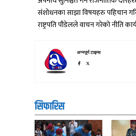
अपनत्व सुनिश्चत गर्न राजनीतिक दलहर
संशोधनका साझा विषयहरु पहिचान गरि 
राष्ट्रपति पौडेलले वाचन गरेको नीति का
अन्नपूर्ण टाइम्स
सिफारिस