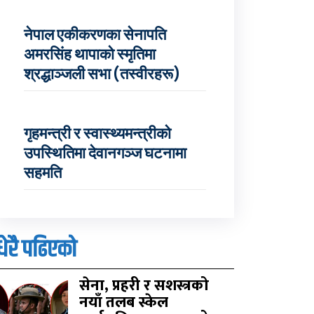
नेपाल एकीकरणका सेनापति
अमरसिंह थापाको स्मृतिमा
श्रद्धाञ्जली सभा (तस्वीरहरू)
गृहमन्त्री र स्वास्थ्यमन्त्रीको
उपस्थितिमा देवानगञ्ज घटनामा
सहमति
धेरै पढिएको
सेना, प्रहरी र सशस्त्रको
नयाँ तलब स्केल