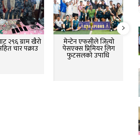
ट २९६ ग्राम खैरो
मेन्टेन एफसीले जित्यो
सहित चार पक्राउ
पेसएक्स प्रिमियर लिग
फुटसलको उपाधि