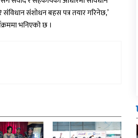
ुसँग संवाद र सहकार्यका आधारमा संविधान
संविधान संशोधन बहस पत्र तयार गरिनेछ,’
र्यक्रममा भनिएको छ ।