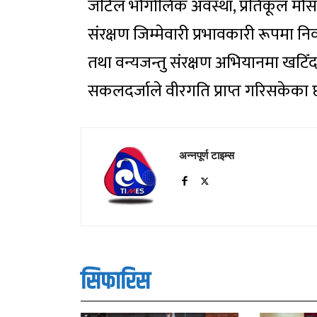
जटिल भौगोलिक अवस्था, प्रतिकूल मौसम
संरक्षण जिम्मेवारी प्रभावकारी रूपमा न
तथा वन्यजन्तु संरक्षण अभियानमा खटिँ
सकलदर्जाले वीरगति प्राप्त गरिसकेका 
अन्नपूर्ण टाइम्स
सिफारिस