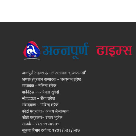
अन्नपूर्ण टाइम्स प्रा.लि अनामनगर, काठमाडौँ
अध्यक्ष/प्रधान सम्पादक - घनश्याम श्रेष्ठ
सम्पादक - नलिना श्रेष्ठ
मार्केटिङ - अस्मिता सुवेदी
संवाददाता - रीता श्रेष्ठ
संवाददाता - गोविन्द श्रेष्ठ
फोटो पत्रकार- अजय लेन्सम्यान
फोटो पत्रकार- शंकर भुजेल
सम्पर्क - ९८५११५०४७१
सूचना बिभाग दर्ता न: १४३६/०७६/०७७