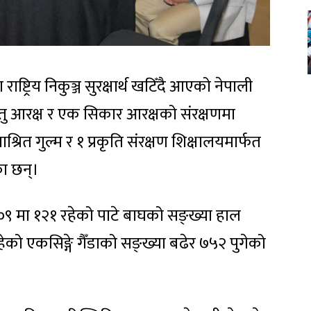
ट्रिय निकुञ्ज सुरक्षार्थ खटिँदै आएको नेपाली
जन्तु आरक्ष र एक सिकार आरक्षको संरक्षणमा
ित गुल्म र १ प्रकृति संरक्षण शिक्षालयमार्फत
ा छन्।
००९ मा १२१ रहेको पाटे बाघको सङ्ख्या हाल
को एकसिङ्गे गैँडाको सङ्ख्या बढेर ७५२ पुगेको