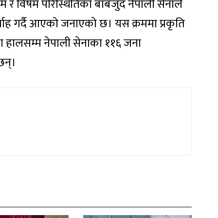
 र विषम परिस्थितिका बाबजुद नेपाली सेनाले
िर्वाह गर्दै आएको जनाएको छ। यस क्रममा प्रकृति
दा हालसम्म नेपाली सेनाका ११६ जना
छन्।