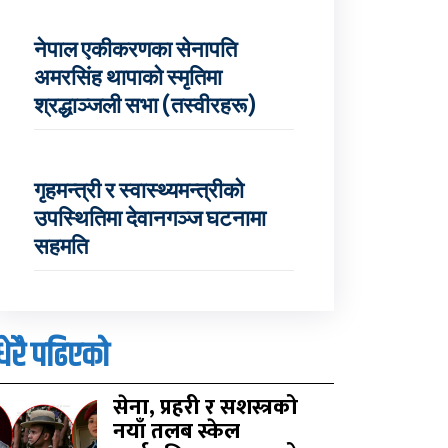
नेपाल एकीकरणका सेनापति
अमरसिंह थापाको स्मृतिमा
श्रद्धाञ्जली सभा (तस्वीरहरू)
गृहमन्त्री र स्वास्थ्यमन्त्रीको
उपस्थितिमा देवानगञ्ज घटनामा
सहमति
धेरै पढिएको
सेना, प्रहरी र सशस्त्रको
नयाँ तलब स्केल