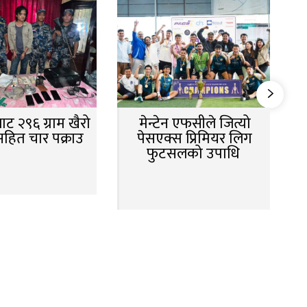
ट २९६ ग्राम खैरो
मेन्टेन एफसीले जित्यो
सहित चार पक्राउ
पेसएक्स प्रिमियर लिग
फुटसलको उपाधि