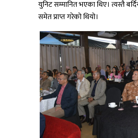
युनिट सम्मानित भएका थिए। त्यस्तै बर्दिया
समेत प्राप्त गरेको थियो।