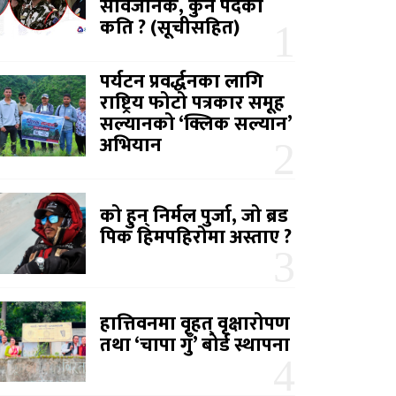
सार्वजनिक, कुन पदको
कति ? (सूचीसहित)
पर्यटन प्रवर्द्धनका लागि
राष्ट्रिय फोटो पत्रकार समूह
सल्यानको ‘क्लिक सल्यान’
अभियान
को हुन् निर्मल पुर्जा, जो ब्रड
पिक हिमपहिरोमा अस्ताए ?
हात्तिवनमा वृहत् वृक्षारोपण
तथा ‘चापा गुँ’ बोर्ड स्थापना