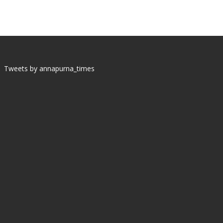
Tweets by annapurna_times