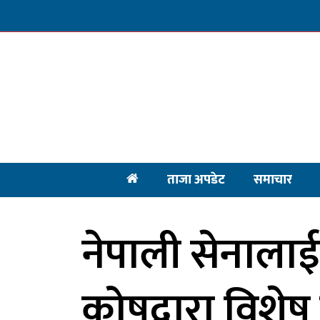
ताजा अपडेट
समाचार
नेपाली सेनालाई व
कोषद्वारा विशेष