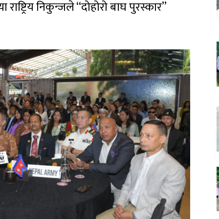
 राष्ट्रिय निकुन्जले “दोहोरो बाघ पुरस्कार”