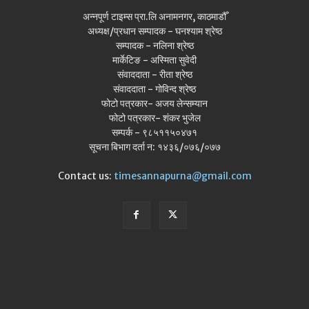
अन्नपूर्ण टाइम्स प्रा.लि अनामनगर, काठमाडौँ
अध्यक्ष/प्रधान सम्पादक - घनश्याम श्रेष्ठ
सम्पादक - नलिना श्रेष्ठ
मार्केटिङ - अस्मिता सुवेदी
संवाददाता - रीता श्रेष्ठ
संवाददाता - गोविन्द श्रेष्ठ
फोटो पत्रकार- अजय लेन्सम्यान
फोटो पत्रकार- शंकर भुजेल
सम्पर्क - ९८५११५०४७१
सूचना बिभाग दर्ता न: १४३६/०७६/०७७
Contact us:
timesannapurna@gmail.com