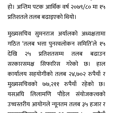
हो। अन्तिम पटक आर्थिक वर्ष २०७९/८० मा १५
प्रतिशतले तलब बढाइएको थियो।
मुख्यसचिव सुमनराज अर्यालको अध्यक्षतामा
गठित ‘तलब भत्ता पुनरवलोकन समिति’ले १५
देखि २५ प्रतिशतसम्म तलब बढाउन
सरकारसमक्ष सिफारिस गरेको छ। हाल
कार्यालय सहयोगीको तलब २४,७०२ रुपैयाँ र
मुख्यसचिवको ७७,२११ रुपैयाँ रहेको छ।
यसअघि लिलामणि पौडेल संयोजकत्वको
उच्चस्तरीय आयोगले न्यूनतम तलब ३५ हजार र