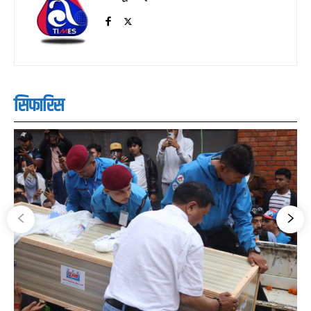
सिफारिस