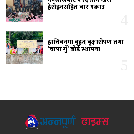
हेरोइनसहित चार पक्राउ
हात्तिवनमा वृहत् वृक्षारोपण तथा
‘चापा गुँ’ बोर्ड स्थापना