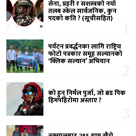
सेना, प्रहरी र सशस्त्रको नयाँ
तलब स्केल सार्वजनिक, कुन
पदको कति ? (सूचीसहित)
पर्यटन प्रवर्द्धनका लागि राष्ट्रिय
फोटो पत्रकार समूह सल्यानको
‘क्लिक सल्यान’ अभियान
को हुन् निर्मल पुर्जा, जो ब्रड पिक
हिमपहिरोमा अस्ताए ?
नक्सालबाट २९६ ग्राम खैरो