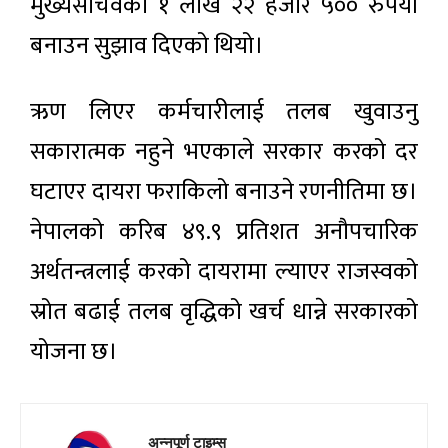
मुख्यसचिवको १ लाख २२ हजार ५०० रुपैयाँ
बनाउन सुझाव दिएको थियो।
ऋण लिएर कर्मचारीलाई तलब खुवाउनु
सकारात्मक नहुने भएकाले सरकार करको दर
घटाएर दायरा फराकिलो बनाउने रणनीतिमा छ।
नेपालको करिब ४९.९ प्रतिशत अनौपचारिक
अर्थतन्त्रलाई करको दायरामा ल्याएर राजस्वको
स्रोत बढाई तलब वृद्धिको खर्च धान्ने सरकारको
योजना छ।
अन्नपूर्ण टाइम्स