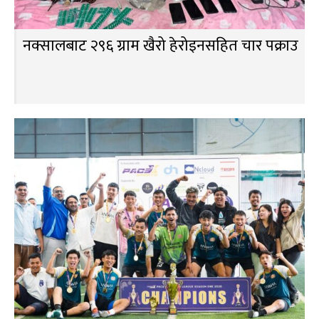
नक्सालबाट २९६ ग्राम खैरो हेरोइनसहित चार पक्राउ