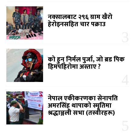
नक्सालबाट २९६ ग्राम खैरो
हेरोइनसहित चार पक्राउ
को हुन् निर्मल पुर्जा, जो ब्रड पिक
हिमपहिरोमा अस्ताए ?
नेपाल एकीकरणका सेनापति
अमरसिंह थापाको स्मृतिमा
श्रद्धाञ्जली सभा (तस्वीरहरू)