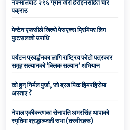
नक्सालबाट २९६ ग्राम खैरो हेरोइनसहित चार
पक्राउ
मेन्टेन एफसीले जित्यो पेसएक्स प्रिमियर लिग
फुटसलको उपाधि
पर्यटन प्रवर्द्धनका लागि राष्ट्रिय फोटो पत्रकार
समूह सल्यानको ‘क्लिक सल्यान’ अभियान
को हुन् निर्मल पुर्जा, जो ब्रड पिक हिमपहिरोमा
अस्ताए ?
नेपाल एकीकरणका सेनापति अमरसिंह थापाको
स्मृतिमा श्रद्धाञ्जली सभा (तस्वीरहरू)