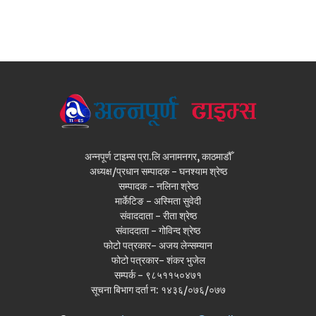
अन्नपूर्ण टाइम्स प्रा.लि अनामनगर, काठमाडौँ
अध्यक्ष/प्रधान सम्पादक - घनश्याम श्रेष्ठ
सम्पादक - नलिना श्रेष्ठ
मार्केटिङ - अस्मिता सुवेदी
संवाददाता - रीता श्रेष्ठ
संवाददाता - गोविन्द श्रेष्ठ
फोटो पत्रकार- अजय लेन्सम्यान
फोटो पत्रकार- शंकर भुजेल
सम्पर्क - ९८५११५०४७१
सूचना बिभाग दर्ता न: १४३६/०७६/०७७