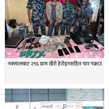
नक्सालबाट २९६ ग्राम खैरो हेरोइनसहित चार पक्राउ