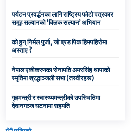
पर्यटन प्रवर्द्धनका लागि राष्ट्रिय फोटो पत्रकार
समूह सल्यानको ‘क्लिक सल्यान’ अभियान
को हुन् निर्मल पुर्जा, जो ब्रड पिक हिमपहिरोमा
अस्ताए ?
नेपाल एकीकरणका सेनापति अमरसिंह थापाको
स्मृतिमा श्रद्धाञ्जली सभा (तस्वीरहरू)
गृहमन्त्री र स्वास्थ्यमन्त्रीको उपस्थितिमा
देवानगञ्ज घटनामा सहमति