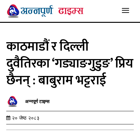
काठमाडौं र दिल्ली
दुवैतिरका ‘गड्याङगुडुङ’ प्रिय
छैनन् : बाबुराम भट्टराई
अन्नपूर्ण टाइम्स
२० जेष्ठ २०८३