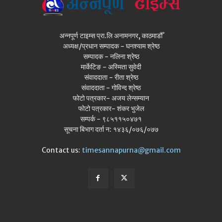
अन्नपूर्ण टाइम्स प्रा.लि अनामनगर, काठमाडौँ
अध्यक्ष/प्रधान सम्पादक - घनश्याम श्रेष्ठ
सम्पादक - नलिना श्रेष्ठ
मार्केटिङ - अस्मिता सुवेदी
संवाददाता - रीता श्रेष्ठ
संवाददाता - गोविन्द श्रेष्ठ
फोटो पत्रकार- अजय लेन्सम्यान
फोटो पत्रकार- शंकर भुजेल
सम्पर्क - ९८५११५०४७१
सूचना बिभाग दर्ता न: १४३६/०७६/०७७
Contact us:
timesannapurna@gmail.com