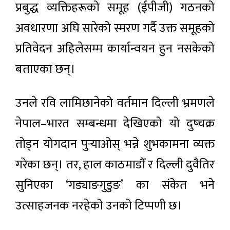
प्रबुद्ध व्यक्तिहरूको समूह (ईपीजी) गठनको
अवधारणा अघि सारेको स्मरण गर्दै उक्त समूहको
प्रतिवेदन अहिलेसम्म कार्यान्वयन हुन नसकेको
बताएका छन्।
उनले रवि लामिछानेको वर्तमान दिल्ली भ्रमणले
नेपाल–भारत सम्बन्धमा देखिएको यो दुष्चक्र
तोड्न योगदान पुर्‍याओस् भन्ने शुभकामना व्यक्त
गरेका छन्। तर, हाल काठमाडौं र दिल्ली दुवैतिर
सुनिएका ‘गड्याङगुडुङ’ का संकेत भने
उत्साहजनक नरहेको उनको टिप्पणी छ।