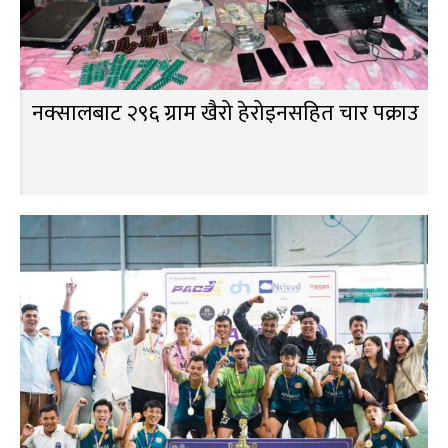
नक्सालबाट २९६ ग्राम खैरो हेरोइनसहित चार पक्राउ