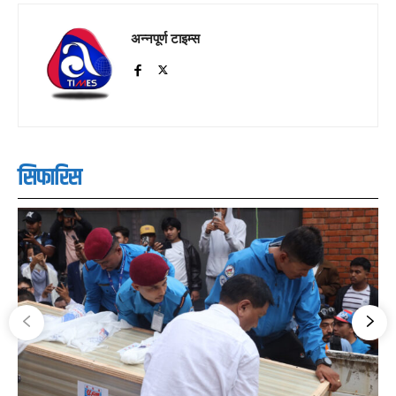
अन्नपूर्ण टाइम्स
सिफारिस