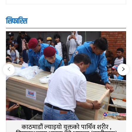
सिफारिस
काठमाडौं ल्याइयो युक्तको पार्थिव शरीर ,