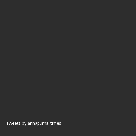
Tweets by annapurna_times