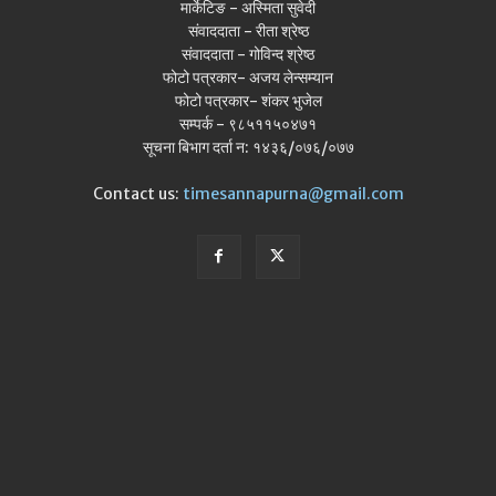
मार्केटिङ - अस्मिता सुवेदी
संवाददाता - रीता श्रेष्ठ
संवाददाता - गोविन्द श्रेष्ठ
फोटो पत्रकार- अजय लेन्सम्यान
फोटो पत्रकार- शंकर भुजेल
सम्पर्क - ९८५११५०४७१
सूचना बिभाग दर्ता न: १४३६/०७६/०७७
Contact us:
timesannapurna@gmail.com